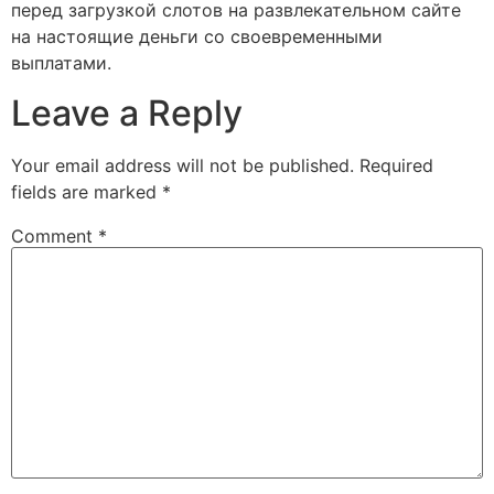
перед загрузкой слотов на развлекательном сайте
на настоящие деньги со своевременными
выплатами.
Leave a Reply
Your email address will not be published.
Required
fields are marked
*
Comment
*