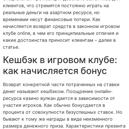
клиентов, что стремятся постоянно играть на
реальные деньги на азартном ресурсе, но
временами несут финансовые потери. Как
начисляется возврат средств в законном игровом
клубе online, в чем его принципиальные отличия и
какие достоинства приносит клиентам – далее в
статье.
Кешбэк в игровом клубе:
как начисляется бонус
Возврат конкретной части потраченных на ставки
денег называют кешбэком. Поощрение онлайн-
ресурса казино вулкан дается в зависимости от
участия игроков. Как обычно бонусдается в
процента от совокупности безуспешных ставок. Но
бывают к тому же награды в виде неизменного
размера денежного приза. Характеристики презента