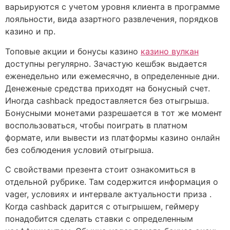
варьируются с учетом уровня клиента в программе
лояльности, вида азартного развлечения, порядков
казино и пр.
Топовые акции и бонусы казино
казино вулкан
доступны регулярно. Зачастую кешбэк выдается
еженедельно или ежемесячно, в определенные дни.
Денеженые средства приходят на бонусный счет.
Иногда cashback предоставляется без отыгрыша.
Бонусными монетами разрешается в тот же момент
воспользоваться, чтобы поиграть в платном
формате, или вывести из платформы казино онлайн
без соблюдения условий отыгрыша.
С свойствами презента стоит ознакомиться в
отдельной рубрике. Там содержится информация о
vager, условиях и интервале актуальности приза .
Когда cashback дарится с отыгрышем, геймеру
понадобится сделать ставки с определенным