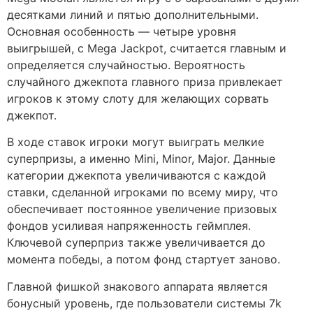
десятками линий и пятью дополнительными.
Основная особенность — четыре уровня
выигрышей, с Mega Jackpot, считается главным и
определяется случайностью. Вероятность
случайного джекпота главного приза привлекает
игроков к этому слоту для желающих сорвать
джекпот.
В ходе ставок игроки могут выиграть мелкие
суперпризы, а именно Mini, Minor, Major. Данные
категории джекпота увеличиваются с каждой
ставки, сделанной игроками по всему миру, что
обеспечивает постоянное увеличение призовых
фондов усиливая напряженность геймплея.
Ключевой суперприз также увеличивается до
момента победы, а потом фонд стартует заново.
Главной фишкой знакового аппарата является
бонусный уровень, где пользователи системы 7k