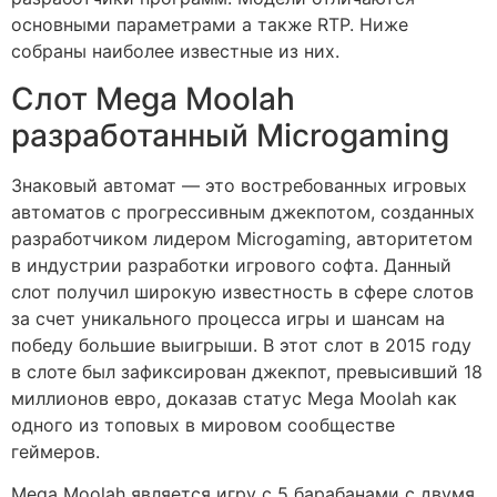
основными параметрами а также RTP. Ниже
собраны наиболее известные из них.
Слот Mega Moolah
разработанный Microgaming
Знаковый автомат — это востребованных игровых
автоматов с прогрессивным джекпотом, созданных
разработчиком лидером Microgaming, авторитетом
в индустрии разработки игрового софта. Данный
слот получил широкую известность в сфере слотов
за счет уникального процесса игры и шансам на
победу большие выигрыши. В этот слот в 2015 году
в слоте был зафиксирован джекпот, превысивший 18
миллионов евро, доказав статус Mega Moolah как
одного из топовых в мировом сообществе
геймеров.
Mega Moolah является игру с 5 барабанами с двумя