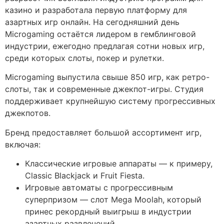
казино и разработала первую платформу для
азартных игр онлайн. На сегодняшний день
Microgaming остаётся лидером в гемблинговой
индустрии, ежегодно предлагая сотни новых игр,
среди которых слоты, покер и рулетки.
Microgaming выпустила свыше 850 игр, как ретро-
слоты, так и современные джекпот-игры. Студия
поддерживает крупнейшую систему прогрессивных
джекпотов.
Бренд предоставляет большой ассортимент игр,
включая:
Классические игровые аппараты — к примеру,
Classic Blackjack и Fruit Fiesta.
Игровые автоматы с прогрессивным
суперпризом — слот Mega Moolah, который
принес рекордный выигрыш в индустрии
азартных развлечений.