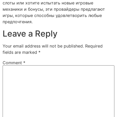
слоты или хотите испытать новые игровые
механики и бонусы, эти провайдеры предлагают
игры, которые способны удовлетворить любые
предпочтения.
Leave a Reply
Your email address will not be published.
Required
fields are marked
*
Comment
*