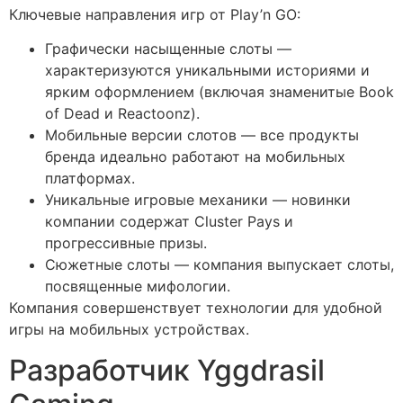
Ключевые направления игр от Play’n GO:
Графически насыщенные слоты —
характеризуются уникальными историями и
ярким оформлением (включая знаменитые Book
of Dead и Reactoonz).
Мобильные версии слотов — все продукты
бренда идеально работают на мобильных
платформах.
Уникальные игровые механики — новинки
компании содержат Cluster Pays и
прогрессивные призы.
Сюжетные слоты — компания выпускает слоты,
посвященные мифологии.
Компания совершенствует технологии для удобной
игры на мобильных устройствах.
Разработчик Yggdrasil