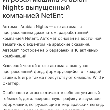
Nights выпущенный
компанией NetEnt
Автомат Arabian Nights — это автомат с
прогрессивным джекпотом, разработанный
компанией NetEnt. Автомат основан на восточной
тематике, с акцентом на арабские сказания.
Автомат построен на 5 барабанах и 10 активных
комбинаций.
Ключевой чертой этого автомата выступает
прогрессивный фонд, формирующийся от каждой
ставки. В игре также присутствуют символы Wild и
Скаттер.
Особенности игры включают в себя интуитивный
геймплей, детализированную графику и звуковое
оформление, погружающие в мир арабских легенд.