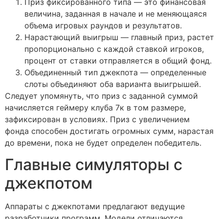
Приз фиксированного типа — это финансовая
величина, заданная в начале и не меняющаяся
объема игровых раундов и результатов.
Нарастающий выигрыш — главный приз, растет
пропорционально с каждой ставкой игроков,
процент от ставки отправляется в общий фонд.
Объединенный тип джекпота — определенные
слоты объединяют оба варианта выигрышей.
Следует упомянуть, что приз с заданной суммой
начисляется геймеру клуба 7к в том размере,
зафиксирован в условиях. Приз с увеличением
фонда способен достигать огромных сумм, нарастая
до времени, пока не будет определен победитель.
Главные симуляторы с
джекпотом
Аппараты с джекпотами предлагают ведущие
разработчики программ. Модели отличаются