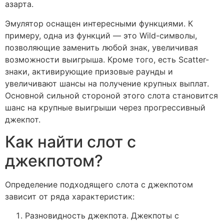
азарта.
Эмулятор оснащен интересными функциями. К
примеру, одна из функций — это Wild-символы,
позволяющие заменить любой знак, увеличивая
возможности выигрыша. Кроме того, есть Scatter-
знаки, активирующие призовые раунды и
увеличивают шансы на получение крупных выплат.
Основной сильной стороной этого слота становится
шанс на крупные выигрыши через прогрессивный
джекпот.
Как найти слот с
джекпотом?
Определение подходящего слота с джекпотом
зависит от ряда характеристик:
Разновидность джекпота. Джекпоты с