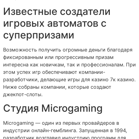
Известные создатели
игровых автоматов с
суперпризами
Возможность получить огромные деньги благодаря
фиксированным или прогрессивным призам
интересна как новичкам, так и профессионалам. При
этом успех игр обеспечивают компании-
разработчики, делающие игры для казино 7к казино.
Ниже собраны компании, которые создают
джекпот-слоты.
Студия Microgaming
Microgaming — один из первых провайдеров в
индустрии онлайн-гемблинга. Запущенная в 1994,
разработчик возглавил индустрию программ для