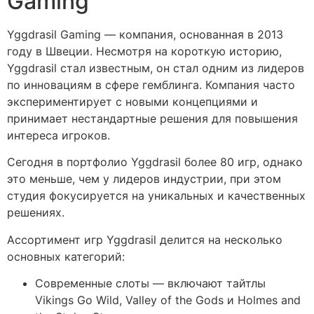
Gaming
Yggdrasil Gaming — компания, основанная в 2013
году в Швеции. Несмотря на короткую историю,
Yggdrasil стал известным, он стал одним из лидеров
по инновациям в сфере гемблинга. Компания часто
экспериментирует с новыми концепциями и
принимает нестандартные решения для повышения
интереса игроков.
Сегодня в портфолио Yggdrasil более 80 игр, однако
это меньше, чем у лидеров индустрии, при этом
студия фокусируется на уникальных и качественных
решениях.
Ассортимент игр Yggdrasil делится на несколько
основных категорий:
Современные слоты — включают тайтлы
Vikings Go Wild, Valley of the Gods и Holmes and