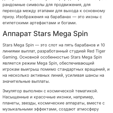
рандомные символы для продвижения, для
перехода между этапами для выхода к основному
призу. Изображения на барабанах — это иконы с
египетскими артефактами и богами.
Аппарат Stars Mega Spin
Stars Mega Spin — это слот на пять барабанов и 10
линиями выплат, разработанный студией Red Tiger
Gaming. Основной особенностью Stars Mega Spin
является режим Mega Spin, обеспечивающий
игрокам выигрыш помимо стандартных вращений, и
на несколько активных линий, усиливая шансы на
значительные выплаты.
Эмулятор выполнен с космической тематикой.
Насыщенные и красочные иконки, например,
планеты, звезды, космические аппараты, вместе с
музыкальными эффектами, создают атмосферу