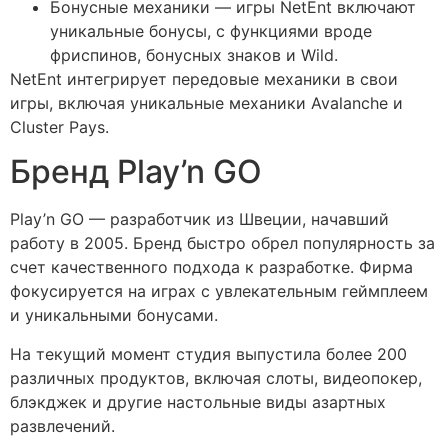
Бонусные механики — игры NetEnt включают
уникальные бонусы, с функциями вроде
фриспинов, бонусных знаков и Wild.
NetEnt интегрирует передовые механики в свои
игры, включая уникальные механики Avalanche и
Cluster Pays.
Бренд Play’n GO
Play’n GO — разработчик из Швеции, начавший
работу в 2005. Бренд быстро обрел популярность за
счет качественного подхода к разработке. Фирма
фокусируется на играх с увлекательным геймплеем
и уникальными бонусами.
На текущий момент студия выпустила более 200
различных продуктов, включая слоты, видеопокер,
блэкджек и другие настольные виды азартных
развлечений.