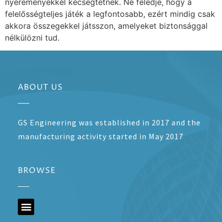
nyereményekkel kecsegtetnek. Ne feledje, hogy a
felelősségteljes játék a legfontosabb, ezért mindig csak
akkora összegekkel játsszon, amelyeket biztonsággal
nélkülözni tud.
ABOUT US
GS Engineering was established in 2017 and the
manufacturing activity started in May 2017
BROWSE