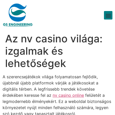
Az nv casino világa:
izgalmak és
lehetőségek
A szerencsejátékok világa folyamatosan fejlődik,
újabbnál újabb platformok várják a játékosokat a
digitális térben. A legfrissebb trendek követése
érdekében keresse fel az
nv casino online
felületét a
legmodernebb élményekért. Ez a weboldal biztonságos
környezetet nyújt minden felhasználó számára, legyen
szó kezdő vagy tapasztalt játékosról.