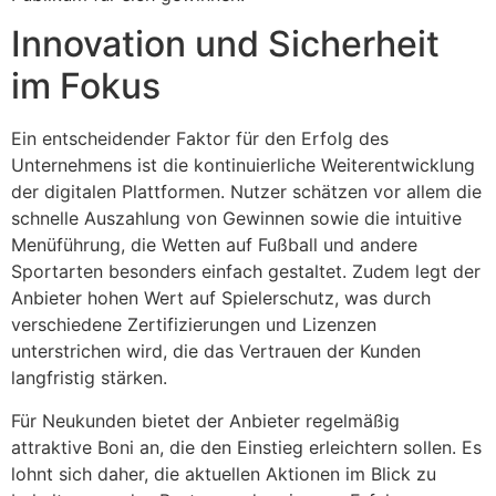
Innovation und Sicherheit
im Fokus
Ein entscheidender Faktor für den Erfolg des
Unternehmens ist die kontinuierliche Weiterentwicklung
der digitalen Plattformen. Nutzer schätzen vor allem die
schnelle Auszahlung von Gewinnen sowie die intuitive
Menüführung, die Wetten auf Fußball und andere
Sportarten besonders einfach gestaltet. Zudem legt der
Anbieter hohen Wert auf Spielerschutz, was durch
verschiedene Zertifizierungen und Lizenzen
unterstrichen wird, die das Vertrauen der Kunden
langfristig stärken.
Für Neukunden bietet der Anbieter regelmäßig
attraktive Boni an, die den Einstieg erleichtern sollen. Es
lohnt sich daher, die aktuellen Aktionen im Blick zu