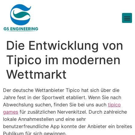
Die Entwicklung von
Tipico im modernen
Wettmarkt
Der deutsche Wettanbieter Tipico hat sich über die
Jahre fest in der Sportwelt etabliert. Wenn Sie nach
Abwechslung suchen, finden Sie bei uns auch
tipico
games
für zusätzlichen Nervenkitzel. Durch zahlreiche
lokale Annahmestellen und eine sehr
benutzerfreundliche App konnte der Anbieter ein breites
Publikum für sich gewinnen.