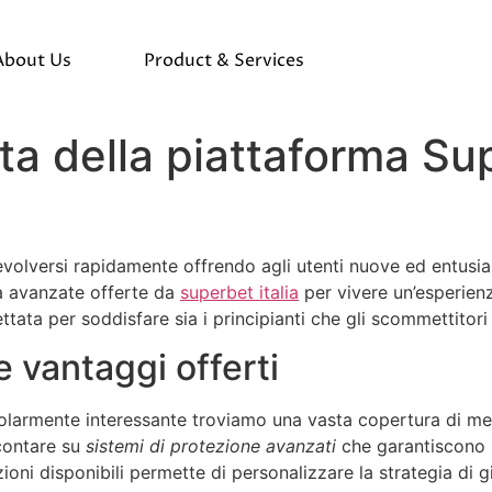
About Us
Product & Services
ta della piattaforma Sup
volversi rapidamente offrendo agli utenti nuove ed entusia
à avanzate offerte da
superbet italia
per vivere un’esperien
ettata per soddisfare sia i principianti che gli scommettitori 
e vantaggi offerti
icolarmente interessante troviamo una vasta copertura di me
 contare su
sistemi di protezione avanzati
che garantiscono 
pzioni disponibili permette di personalizzare la strategia di 