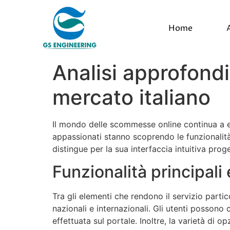
Home
Analisi approfondi
mercato italiano
Il mondo delle scommesse online continua a e
appassionati stanno scoprendo le funzionalit
distingue per la sua interfaccia intuitiva prog
Funzionalità principali 
Tra gli elementi che rendono il servizio part
nazionali e internazionali. Gli utenti possono
effettuata sul portale. Inoltre, la varietà di o