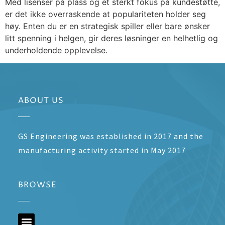
Med lisenser på plass og et sterkt fokus på kundestøtte,
er det ikke overraskende at populariteten holder seg
høy. Enten du er en strategisk spiller eller bare ønsker
litt spenning i helgen, gir deres løsninger en helhetlig og
underholdende opplevelse.
ABOUT US
GS Engineering was established in 2017 and the
manufacturing activity started in May 2017
BROWSE