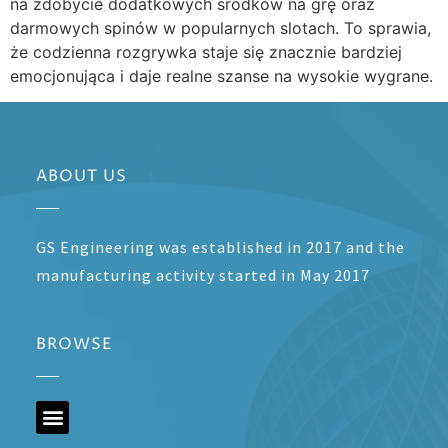
na zdobycie dodatkowych środków na grę oraz
darmowych spinów w popularnych slotach. To sprawia,
że codzienna rozgrywka staje się znacznie bardziej
emocjonująca i daje realne szanse na wysokie wygrane.
ABOUT US
GS Engineering was established in 2017 and the
manufacturing activity started in May 2017
BROWSE