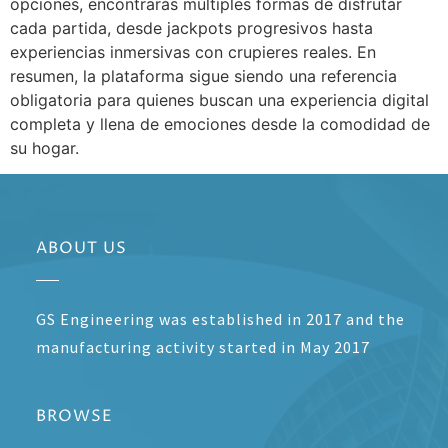
opciones, encontrarás múltiples formas de disfrutar
cada partida, desde jackpots progresivos hasta
experiencias inmersivas con crupieres reales. En
resumen, la plataforma sigue siendo una referencia
obligatoria para quienes buscan una experiencia digital
completa y llena de emociones desde la comodidad de
su hogar.
ABOUT US
GS Engineering was established in 2017 and the
manufacturing activity started in May 2017
BROWSE