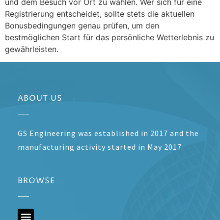
und dem Besuch vor Ort zu wählen. Wer sich für eine
Registrierung entscheidet, sollte stets die aktuellen
Bonusbedingungen genau prüfen, um den
bestmöglichen Start für das persönliche Wetterlebnis zu
gewährleisten.
ABOUT US
GS Engineering was established in 2017 and the
manufacturing activity started in May 2017
BROWSE