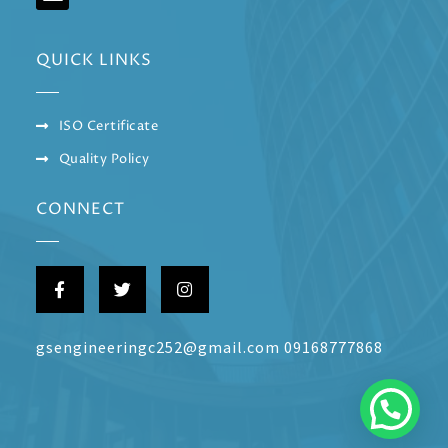
QUICK LINKS
ISO Certificate
Quality Policy
CONNECT
gsengineeringc252@gmail.com 09168777868