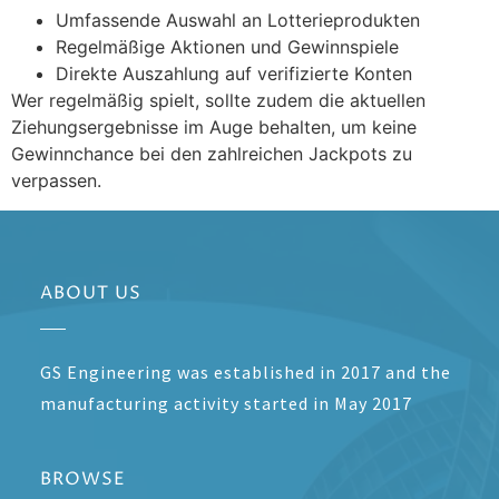
Umfassende Auswahl an Lotterieprodukten
Regelmäßige Aktionen und Gewinnspiele
Direkte Auszahlung auf verifizierte Konten
Wer regelmäßig spielt, sollte zudem die aktuellen
Ziehungsergebnisse im Auge behalten, um keine
Gewinnchance bei den zahlreichen Jackpots zu
verpassen.
ABOUT US
GS Engineering was established in 2017 and the
manufacturing activity started in May 2017
BROWSE