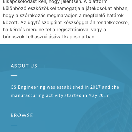
kikapcsolódást kell, hogy jelentsen. A platform
különböző eszközökkel támogatja a játékosokat abban,
hogy a szórakozás megmaradjon a megfelelő határok
között. Az ügyfélszolgálat készséggel áll rendelkezésre,
ha kérdés merülne fel a regisztrációval vagy a
bónuszok felhasználásával kapcsolatban.
ABOUT US
GS Engineering was established in 2017 and the
manufacturing activity started in May 2017
BROWSE