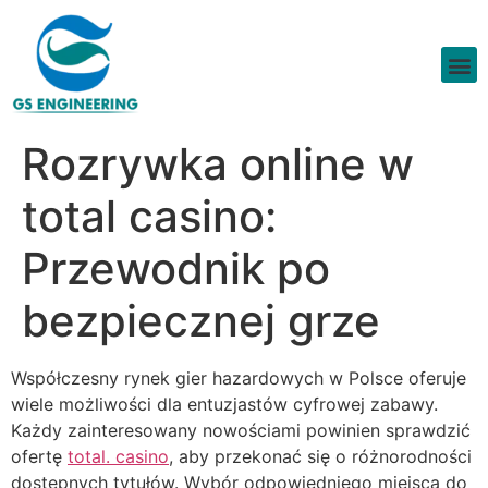
Rozrywka online w
total casino:
Przewodnik po
bezpiecznej grze
Współczesny rynek gier hazardowych w Polsce oferuje
wiele możliwości dla entuzjastów cyfrowej zabawy.
Każdy zainteresowany nowościami powinien sprawdzić
ofertę
total. casino
, aby przekonać się o różnorodności
dostępnych tytułów. Wybór odpowiedniego miejsca do