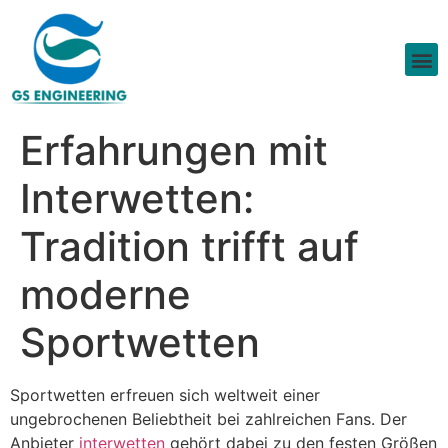
Erfahrungen mit
Interwetten:
Tradition trifft auf
moderne
Sportwetten
Sportwetten erfreuen sich weltweit einer
ungebrochenen Beliebtheit bei zahlreichen Fans. Der
Anbieter
interwetten
gehört dabei zu den festen Größen