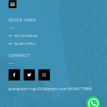
QUICK LINKS
ISO Certificate
Quality Policy
CONNECT
gsengineeringc252@gmail.com 09168777868