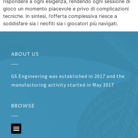
rispondere a ogni esigenza, rendendo ogni sessione di
gioco un momento piacevole e privo di complicazioni
tecniche. In sintesi, l’offerta complessiva riesce a
soddisfare sia i neofiti sia i giocatori più navigati.
ABOUT US
GS Engineering was established in 2017 and the
manufacturing activity started in May 2017
BROWSE