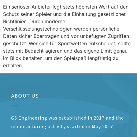
Ein seriöser Anbieter legt stets höchsten Wert auf den
Schutz seiner Spieler und die Einhaltung gesetzlicher
Richtlinien. Durch moderne
Verschlüsselungstechnologien werden persönliche
Daten sicher übertragen und vor unbefugten Zugriffen
geschützt. Wer sich für Sportwetten entscheidet, sollte
stets mit Bedacht agieren und das eigene Limit genau
im Blick behalten, um den Spielspaß langfristig zu
erhalten.
ABOUT US
GS Engineering was established in 2017 and the
manufacturing activity started in May 2017