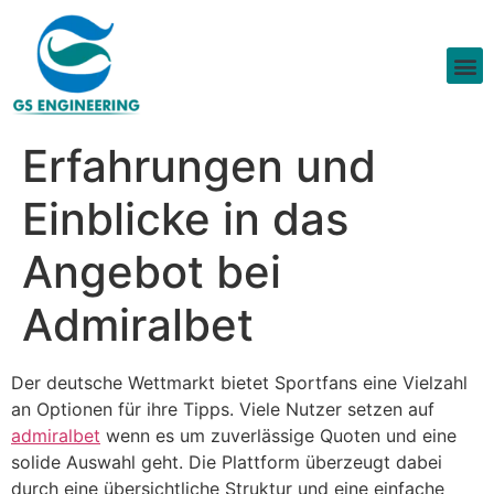
Erfahrungen und
Einblicke in das
Angebot bei
Admiralbet
Der deutsche Wettmarkt bietet Sportfans eine Vielzahl
an Optionen für ihre Tipps. Viele Nutzer setzen auf
admiralbet
wenn es um zuverlässige Quoten und eine
solide Auswahl geht. Die Plattform überzeugt dabei
durch eine übersichtliche Struktur und eine einfache