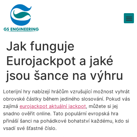
Jak funguje
Eurojackpot a jaké
jsou šance na výhru
Loterijní hry nabízejí hráčům vzrušující možnost vyhrát
obrovské částky během jediného slosování. Pokud vás
zajímá
eurojackpot aktuální jackpot
, můžete si jej
snadno ověřit online. Tato populární evropská hra
přináší šanci na pohádkové bohatství každému, kdo si
vsadí své šťastné číslo.