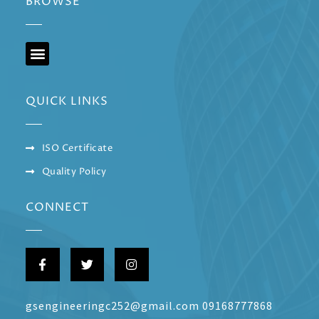
BROWSE
QUICK LINKS
ISO Certificate
Quality Policy
CONNECT
gsengineeringc252@gmail.com 09168777868