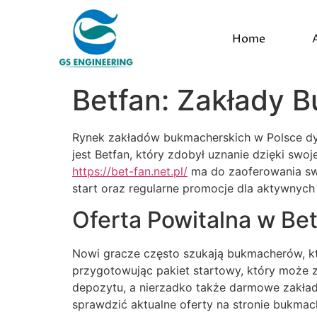
Home
Betfan: Zakłady B
Rynek zakładów bukmacherskich w Polsce dyn
jest Betfan, który zdobył uznanie dzięki swo
https://bet-fan.net.pl/
ma do zaoferowania swoi
start oraz regularne promocje dla aktywnyc
Oferta Powitalna w Be
Nowi gracze często szukają bukmacherów, kt
przygotowując pakiet startowy, który może
depozytu, a nierzadko także darmowe zakład
sprawdzić aktualne oferty na stronie bukmac