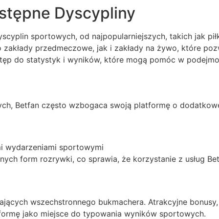
stępne Dyscypliny
yscyplin sportowych, od najpopularniejszych, takich jak pi
 zakłady przedmeczowe, jak i zakłady na żywo, które pozw
stęp do statystyk i wyników, które mogą pomóc w podejm
ch, Betfan często wzbogaca swoją platformę o dodatkowe
i wydarzeniami sportowymi
ch form rozrywki, co sprawia, że korzystanie z usług Betf
ukających wszechstronnego bukmachera. Atrakcyjne bonusy
atformę jako miejsce do typowania wyników sportowych.