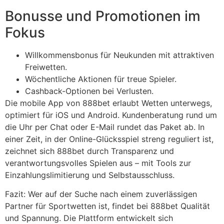
Bonusse und Promotionen im
Fokus
Willkommensbonus für Neukunden mit attraktiven
Freiwetten.
Wöchentliche Aktionen für treue Spieler.
Cashback-Optionen bei Verlusten.
Die mobile App von 888bet erlaubt Wetten unterwegs,
optimiert für iOS und Android. Kundenberatung rund um
die Uhr per Chat oder E-Mail rundet das Paket ab. In
einer Zeit, in der Online-Glücksspiel streng reguliert ist,
zeichnet sich 888bet durch Transparenz und
verantwortungsvolles Spielen aus – mit Tools zur
Einzahlungslimitierung und Selbstausschluss.
Fazit: Wer auf der Suche nach einem zuverlässigen
Partner für Sportwetten ist, findet bei 888bet Qualität
und Spannung. Die Plattform entwickelt sich