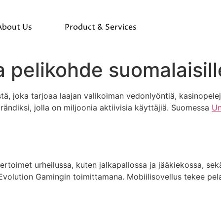
About Us
Product & Services
 pelikohde suomalaisille
tä, joka tarjoaa laajan valikoiman vedonlyöntiä, kasinopelej
ändiksi, jolla on miljoonia aktiivisia käyttäjiä. Suomessa
Un
ertoimet urheilussa, kuten jalkapallossa ja jääkiekossa, sekä
a Evolution Gamingin toimittamana. Mobiilisovellus tekee p