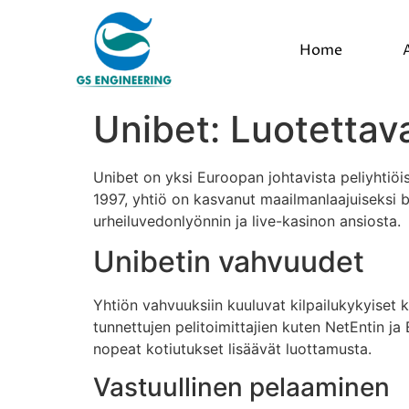
Home
Unibet: Luotettava
Unibet on yksi Euroopan johtavista peliyhtiöis
1997, yhtiö on kasvanut maailmanlaajuiseksi br
urheiluvedonlyönnin ja live-kasinon ansiosta.
Unibetin vahvuudet
Yhtiön vahvuuksiin kuuluvat kilpailukykyiset k
tunnettujen pelitoimittajien kuten NetEntin j
nopeat kotiutukset lisäävät luottamusta.
Vastuullinen pelaaminen