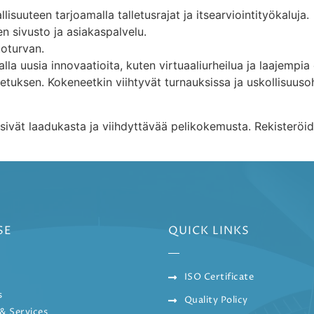
isuuteen tarjoamalla talletusrajat ja itsearviointityökaluja.
en sivusto ja asiakaspalvelu.
toturvan.
a uusia innovaatioita, kuten virtuaaliurheilua ja laajempia
lletuksen. Kokeneetkin viihtyvät turnauksissa ja uskollisuuso
etsivät laadukasta ja viihdyttävää pelikokemusta. Rekisteröi
SE
QUICK LINKS
ISO Certificate
s
Quality Policy
& Services