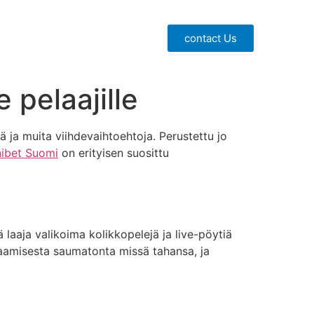
contact Us
 pelaajille
ä ja muita viihdevaihtoehtoja. Perustettu jo
ibet Suomi
on erityisen suosittu
 laaja valikoima kolikkopelejä ja live-pöytiä
elaamisesta saumatonta missä tahansa, ja