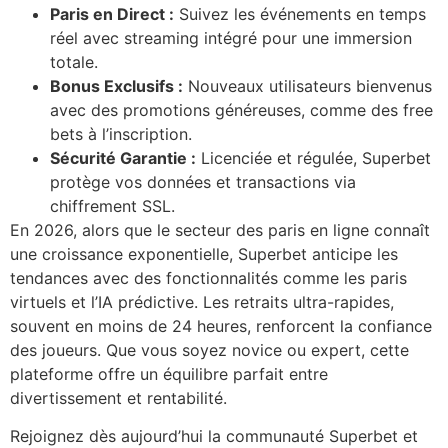
Paris en Direct :
Suivez les événements en temps
réel avec streaming intégré pour une immersion
totale.
Bonus Exclusifs :
Nouveaux utilisateurs bienvenus
avec des promotions généreuses, comme des free
bets à l’inscription.
Sécurité Garantie :
Licenciée et régulée, Superbet
protège vos données et transactions via
chiffrement SSL.
En 2026, alors que le secteur des paris en ligne connaît
une croissance exponentielle, Superbet anticipe les
tendances avec des fonctionnalités comme les paris
virtuels et l’IA prédictive. Les retraits ultra-rapides,
souvent en moins de 24 heures, renforcent la confiance
des joueurs. Que vous soyez novice ou expert, cette
plateforme offre un équilibre parfait entre
divertissement et rentabilité.
Rejoignez dès aujourd’hui la communauté Superbet et