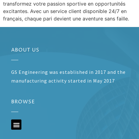
transformez votre passion sportive en opportunités
excitantes. Avec un service client disponible 24/7 en
français, chaque pari devient une aventure sans faille.
ABOUT US
GS Engineering was established in 2017 and the
manufacturing activity started in May 2017
BROWSE