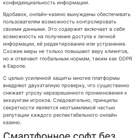
конфиденциальность информации.
Вдобавок, онлайн-казино вынуждены обеспечивать
пользователям возможность контролировать
своими данными. Это содержит включает в себя
возможность на получение доступа к личной
информации, её редактирование или устранение.
Схожие меры не только повышают веру клиентов,
но и отвечают глобальным нормам, таким как GDPR
в Европе.
С целью усиленной защиты многие платформы
внедряют двухэтапную проверку, что существенно
снижает угрозу неразрешенного проникновения к
аккаунтам игроков. Следовательно, принципы
секретности является неотъемлемой частью
репутации каждого респектабельного онлайн
казино.
Смартфонное софт без