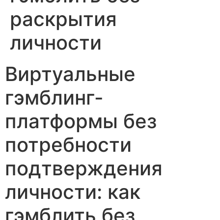
раскрытия
личности
Виртуальные
гэмблинг-
платформы без
потребности
подтверждения
личности: как
гэмблить без