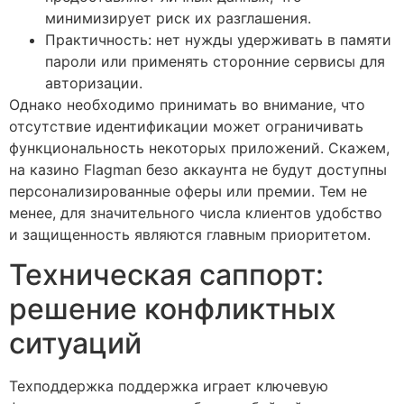
минимизирует риск их разглашения.
Практичность: нет нужды удерживать в памяти
пароли или применять сторонние сервисы для
авторизации.
Однако необходимо принимать во внимание, что
отсутствие идентификации может ограничивать
функциональность некоторых приложений. Скажем,
на казино Flagman безо аккаунта не будут доступны
персонализированные оферы или премии. Тем не
менее, для значительного числа клиентов удобство
и защищенность являются главным приоритетом.
Техническая саппорт:
решение конфликтных
ситуаций
Техподдержка поддержка играет ключевую