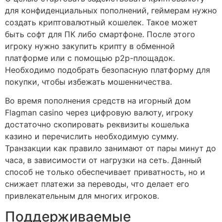
для конфиденциальных пополнений, геймерам нужно
создать криптовалютный кошелек. Такое может
быть софт для ПК либо смартфоне. После этого
игроку нужно закупить крипту в обменной
платформе или с помощью p2p-площадок.
Необходимо подобрать безопасную платформу для
покупки, чтобы избежать мошенничества.
Во время пополнения средств на игорный дом
Flagman casino через цифровую валюту, игроку
достаточно скопировать реквизиты кошелька
казино и перечислить необходимую сумму.
Транзакции как правило занимают от пары минут до
часа, в зависимости от нагрузки на сеть. Данный
способ не только обеспечивает приватность, но и
снижает платежи за переводы, что делает его
привлекательным для многих игроков.
Поддерживаемые