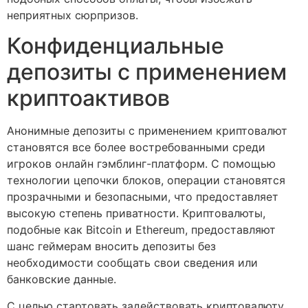
неприятных сюрпризов.
Конфиденциальные
депозиты с применением
криптоактивов
Анонимные депозиты с применением криптовалют
становятся все более востребованными среди
игроков онлайн гэмблинг-платформ. С помощью
технологии цепочки блоков, операции становятся
прозрачными и безопасными, что предоставляет
высокую степень приватности. Криптовалюты,
подобные как Bitcoin и Ethereum, предоставляют
шанс геймерам вносить депозиты без
необходимости сообщать свои сведения или
банковские данные.
С целью стартовать задействовать криптовалюту