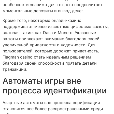
особенности значимо для тех, кто предпочитает
моментальные депозиты и вывод денег.
Кроме того, некоторые онлайн-казино
поддерживают менее известные цифровые валюты,
включая такие, как Dash и Monero. Указанные
валюты привлекают внимание благодаря своей
увеличенной приватности и надежности. Для
пользователей, которые дорожат приватность,
Flagman casino стать идеальным решением
благодаря своей способности прятать детали
транзакций.
Автоматы игры вне
процесса идентификации
Азартные автоматы вне процесса верификации
становятся все более распространенными среди