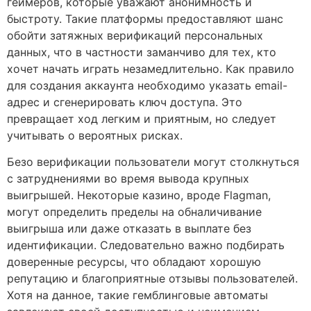
геймеров, которые уважают анонимность и
быстроту. Такие платформы предоставляют шанс
обойти затяжных верификаций персональных
данных, что в частности заманчиво для тех, кто
хочет начать играть незамедлительно. Как правило
для создания аккаунта необходимо указать email-
адрес и сгенерировать ключ доступа. Это
превращает ход легким и приятным, но следует
учитывать о вероятных рисках.
Безо верификации пользователи могут столкнуться
с затруднениями во время вывода крупных
выигрышей. Некоторые казино, вроде Flagman,
могут определить пределы на обналичивание
выигрыша или даже отказать в выплате без
идентификации. Следовательно важно подбирать
доверенные ресурсы, что обладают хорошую
репутацию и благоприятные отзывы пользователей.
Хотя на данное, такие гемблинговые автоматы