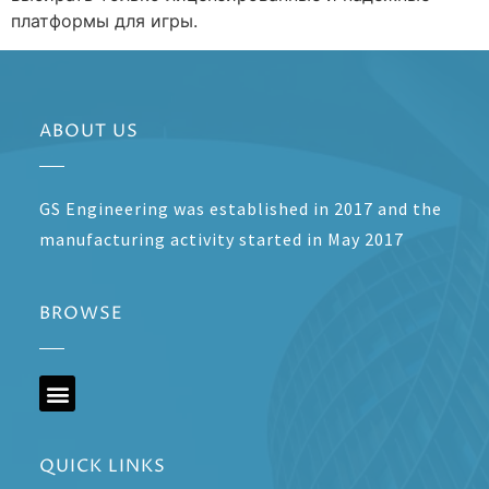
платформы для игры.
ABOUT US
GS Engineering was established in 2017 and the
manufacturing activity started in May 2017
BROWSE
QUICK LINKS