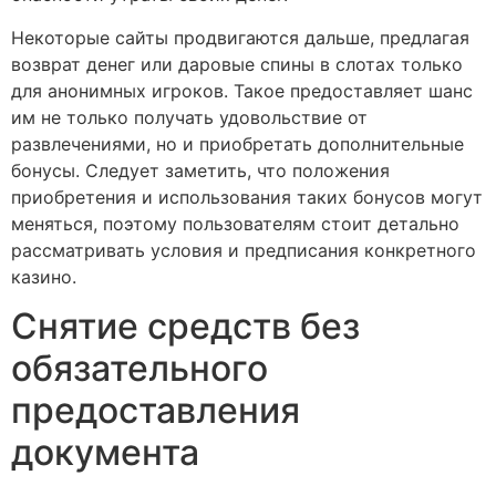
Некоторые сайты продвигаются дальше, предлагая
возврат денег или даровые спины в слотах только
для анонимных игроков. Такое предоставляет шанс
им не только получать удовольствие от
развлечениями, но и приобретать дополнительные
бонусы. Следует заметить, что положения
приобретения и использования таких бонусов могут
меняться, поэтому пользователям стоит детально
рассматривать условия и предписания конкретного
казино.
Снятие средств без
обязательного
предоставления
документа