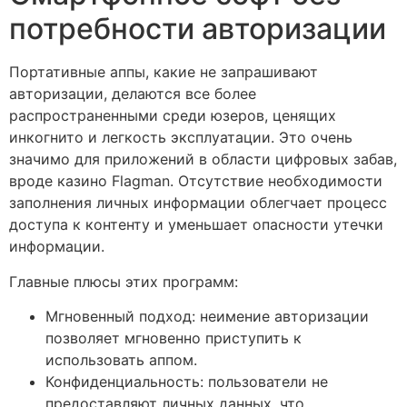
потребности авторизации
Портативные аппы, какие не запрашивают
авторизации, делаются все более
распространенными среди юзеров, ценящих
инкогнито и легкость эксплуатации. Это очень
значимо для приложений в области цифровых забав,
вроде казино Flagman. Отсутствие необходимости
заполнения личных информации облегчает процесс
доступа к контенту и уменьшает опасности утечки
информации.
Главные плюсы этих программ:
Мгновенный подход: неимение авторизации
позволяет мгновенно приступить к
использовать аппом.
Конфиденциальность: пользователи не
предоставляют личных данных, что