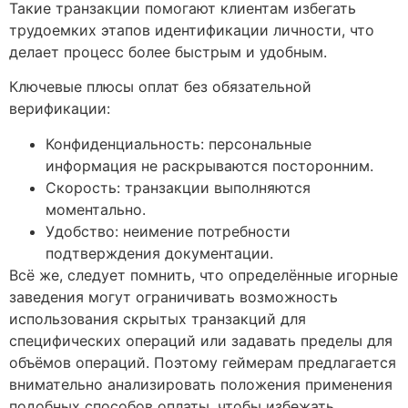
Такие транзакции помогают клиентам избегать
трудоемких этапов идентификации личности, что
делает процесс более быстрым и удобным.
Ключевые плюсы оплат без обязательной
верификации:
Конфиденциальность: персональные
информация не раскрываются посторонним.
Скорость: транзакции выполняются
моментально.
Удобство: неимение потребности
подтверждения документации.
Всё же, следует помнить, что определённые игорные
заведения могут ограничивать возможность
использования скрытых транзакций для
специфических операций или задавать пределы для
объёмов операций. Поэтому геймерам предлагается
внимательно анализировать положения применения
подобных способов оплаты, чтобы избежать