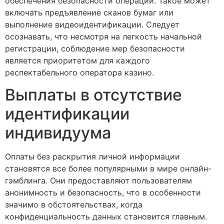
обеспечения безопасности операций. Такое может
включать предъявление сканов бумаг или
выполнение видеоидентификации. Следует
осознавать, что несмотря на легкость начальной
регистрации, соблюдение мер безопасности
является приоритетом для каждого
респектабельного оператора казино.
Выплаты в отсутствие
идентификации
индивидуума
Оплаты без раскрытия личной информации
становятся все более популярными в мире онлайн-
гэмблинга. Они предоставляют пользователям
анонимность и безопасность, что в особенности
значимо в обстоятельствах, когда
конфиденциальность данных становится главным.