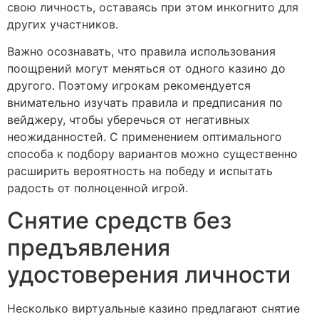
свою личность, оставаясь при этом инкогнито для
других участников.
Важно осознавать, что правила использования
поощрений могут меняться от одного казино до
другого. Поэтому игрокам рекомендуется
внимательно изучать правила и предписания по
вейджеру, чтобы уберечься от негативных
неожиданностей. С применением оптимального
способа к подбору вариантов можно существенно
расширить вероятность на победу и испытать
радость от полноценной игрой.
Снятие средств без
предъявления
удостоверения личности
Несколько виртуальные казино предлагают снятие