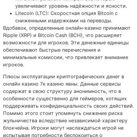
увеличивают уровень надёжности и ясности.
Litecoin (LTC): Скоростная опция Bitcoin с
сниженными издержками на переводы.
Вдобавок, определенные онлайн-казино принимают
Ripple (XRP) и Bitcoin Cash (BCH), что расширяет
возможности для игроков. Эти денежные единицы
обеспечивают быстрые перечисления и
минимальные комиссии, что привлекает внимание
игроков.
Плюсы эксплуатации криптографических денег в
онлайн казино 7к казино явны. Данные сервисы
содержат в свою структуру анонимность, что в
особенности существенно для геймеров, хотящих
поддерживать конфиденциальность своих действий.
Помимо этого стоит упомянуть снижение риска
жульничества вследствие независимой характеру
блокчейна. Игроки могут наслаждаться игрой не
испытывая потребности беспокоиться о