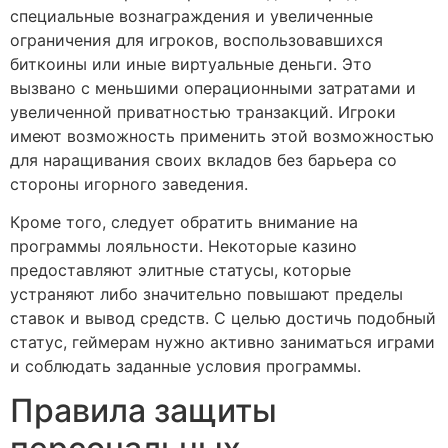
специальные вознаграждения и увеличенные
ограничения для игроков, воспользовавшихся
биткоины или иные виртуальные деньги. Это
вызвано с меньшими операционными затратами и
увеличенной приватностью транзакций. Игроки
имеют возможность применить этой возможностью
для наращивания своих вкладов без барьера со
стороны игорного заведения.
Кроме того, следует обратить внимание на
программы лояльности. Некоторые казино
предоставляют элитные статусы, которые
устраняют либо значительно повышают пределы
ставок и вывод средств. С целью достичь подобный
статус, геймерам нужно активно заниматься играми
и соблюдать заданные условия программы.
Правила защиты