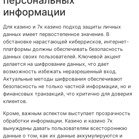
персональных
информации
Для казино и 7к казино подход защиты личных
данных имеет первостепенное значение. В
обстановке нарастающей киберрисков, интернет-
платформы должны обеспечивать безопасность
данных своих пользователей. Ключевой акцент
делается на шифрование данных, что дает
возможность избежать неразрешенный вход.
Актуальные методы шифрования обеспечивают
безопасность не только частной информации, но и
финансовых транзакций, что критично для доверия
клиентов.
Кроме, важным аспектом выступает прозрачность
обработки информации. Казино и казино 7к
вынуждены давать пользователям всестороннюю
данные о том, как их данные аккумулируются и