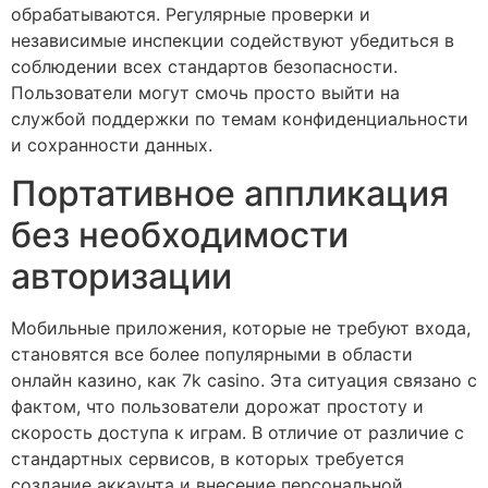
обрабатываются. Регулярные проверки и
независимые инспекции содействуют убедиться в
соблюдении всех стандартов безопасности.
Пользователи могут смочь просто выйти на
службой поддержки по темам конфиденциальности
и сохранности данных.
Портативное аппликация
без необходимости
авторизации
Мобильные приложения, которые не требуют входа,
становятся все более популярными в области
онлайн казино, как 7k casino. Эта ситуация связано с
фактом, что пользователи дорожат простоту и
скорость доступа к играм. В отличие от различие с
стандартных сервисов, в которых требуется
создание аккаунта и внесение персональной