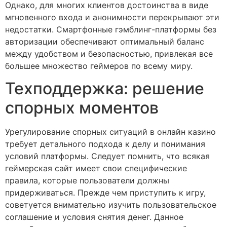
Однако, для многих клиентов достоинства в виде
мгновенного входа и анонимности перекрывают эти
недостатки. Смартфонные гэмблинг-платформы без
авторизации обеспечивают оптимальный баланс
между удобством и безопасностью, привлекая все
большее множество геймеров по всему миру.
Техподдержка: решение
спорных моментов
Урегулирование спорных ситуаций в онлайн казино
требует детального подхода к делу и понимания
условий платформы. Следует помнить, что всякая
геймерская сайт имеет свои специфические
правила, которые пользователи должны
придерживаться. Прежде чем приступить к игру,
советуется внимательно изучить пользовательское
соглашение и условия снятия денег. Данное