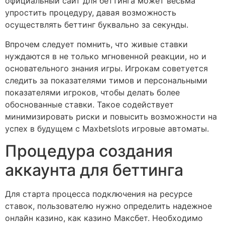
официальный сайт для беттинга может весьма
упростить процедуру, давая возможность
осуществлять беттинг буквально за секунды.
Впрочем следует помнить, что живые ставки
нуждаются в не только мгновенной реакции, но и
основательного знания игры. Игрокам советуется
следить за показателями тимов и персональными
показателями игроков, чтобы делать более
обоснованные ставки. Такое содействует
минимизировать риски и повысить возможности на
успех в будущем с Maxbetslots игровые автоматы.
Процедура создания
аккаунта для беттинга
Для старта процесса подключения на ресурсе
ставок, пользователю нужно определить надежное
онлайн казино, как казино Максбет. Необходимо