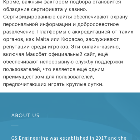
Кроме, важным фактором подбора становится
обладание сертификата у казино.
Сертифицированные сайты обеспечивают охрану
персональной информации и добросовестное
развлечение. Платформы с аккредитацией от таких
органов, как Malta или Кюрасао, заслуживают
репутации среди игроков. Эти онлайн-казино,
включая Максбет официальный сайт, ещё
обеспечивают непрерывную службу поддержки
пользователей, что является ещё одним
преимуществом для пользователей,
предпочитающих играть круглые сутки.
ABOUT US
GS Engineering was established in 2017 and the