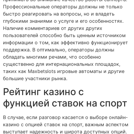
Профессиональные операторы должны не только
быстро реагировать на вопросы, но и владеть
глубокими знаниями о услуге и его особенностях.
Наличие комментариев от других других
пользователей способно быть ценным источником
информации о том, как эффективно функционирует
поддержка. В оптимально, операторы должны
обладать многими речами, что особенно
существенно для интернациональных площадок,
таких как Maxbetslots игровые автоматы и другие
большие участники рынка.
Рейтинг казино с
функцией ставок на спорт
В случае, если разговор касается о выборе онлайн-
казино с опцией ставок на спорт, важным аспектом
выступает надежность и широта доступных опций.