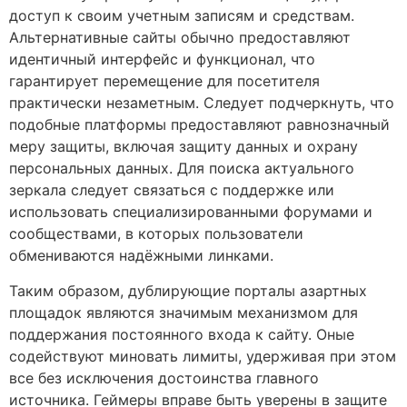
доступ к своим учетным записям и средствам.
Альтернативные сайты обычно предоставляют
идентичный интерфейс и функционал, что
гарантирует перемещение для посетителя
практически незаметным. Следует подчеркнуть, что
подобные платформы предоставляют равнозначный
меру защиты, включая защиту данных и охрану
персональных данных. Для поиска актуального
зеркала следует связаться с поддержке или
использовать специализированными форумами и
сообществами, в которых пользователи
обмениваются надёжными линками.
Таким образом, дублирующие порталы азартных
площадок являются значимым механизмом для
поддержания постоянного входа к сайту. Оные
содействуют миновать лимиты, удерживая при этом
все без исключения достоинства главного
источника. Геймеры вправе быть уверены в защите