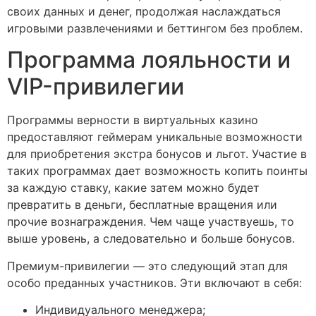
своих данных и денег, продолжая наслаждаться
игровыми развлечениями и беттингом без проблем.
Программа лояльности и
VIP-привилегии
Программы верности в виртуальных казино
предоставляют геймерам уникальные возможности
для приобретения экстра бонусов и льгот. Участие в
таких программах дает возможность копить поинты
за каждую ставку, какие затем можно будет
превратить в деньги, бесплатные вращения или
прочие вознаграждения. Чем чаще участвуешь, то
выше уровень, а следовательно и больше бонусов.
Премиум-привилегии — это следующий этап для
особо преданных участников. Эти включают в себя:
Индивидуального менеджера;