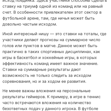
исход поединка. Здесь участники способны сделать
ставку на триумф одной из команд или на равный
счет. В особенности привлекателен этот сектор в
футбольной арене, там, где ничья может быть
довольно частым исходом.
Иной интересный нишу — это ставки на тоталы, где
участники делают прогнозы на суммарное число
голов или пунктов в матче. Данное может быть
практично в таких спортивных дисциплинах, как
игры в баскетбол и хоккейные игры, в которых
эффективность команд имеет важное значение.
Ставки на суммарные результаты дают
возможность не только следить за исходом
соревнования, но и за ходом ее развития.
Не менее важны вложения на персональные
результаты геймеров. К примеру, в игре в теннис
часто встречаются вложения на количество
безответных подач у данного игрока. В футболе