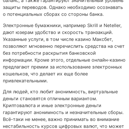
баланс, а также гарантируют значительный уровень
защиты переводов. Однако необходимо осознавать
о потенциальных сборах со стороны банка.
Электронные бумажники, например Skrill и Neteller,
дают юзерам удобство и скорость транзакций.
Указанные услуги, в том числе казино Максбет,
позволяют мгновенно перечислить средства на счет
без потребности раскрытия банковской
информации. Кроме этого, отдельные онлайн-казино
предлагают премии за использование электронных
кошельков, что делает их еще более
привлекательными.
Для людей, кто любит анонимность, виртуальные
деньги становятся отличным вариантом.
Криптовалюта и иные электронные деньги
гарантируют анонимность и незначительные сборы.
Всё-таки не менее, важно принимать во внимание
нестабильность курсов цифровых валют, что может