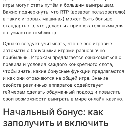
игры могут стать путём к большим выигрышам.
Важно подчеркнуть, что RTP (возврат пользователю)
в таких игровых машинах) может быть больше
стандартного, что делает их привлекательными для
энтузиастов гэмблинга.
Однако следует учитывать, что не все игровые
автоматы с бонусными играми равнозначно
прибыльны. Игрокам предлагается ознакомиться с
правила и условия каждого конкретного слота,
чтобы знать, какие бонусные функции предлагаются
и как они отражаются на общей игре. Знание
свойств различных аппаратов содействует
геймерам сделать обдуманный подход и повысить
свои возможности выиграть в мире онлайн-казино.
Начальный бонус: как
заполучить и включить