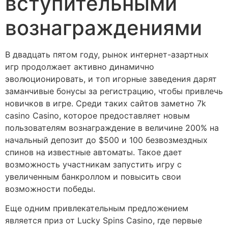
вступительными
вознаграждениями
В двадцать пятом году, рынок интернет-азартных
игр продолжает активно динамично
эволюционировать, и топ игорные заведения дарят
заманчивые бонусы за регистрацию, чтобы привлечь
новичков в игре. Среди таких сайтов заметно 7k
casino Casino, которое предоставляет новым
пользователям вознаграждение в величине 200% на
начальный депозит до $500 и 100 безвозмездных
спинов на известные автоматы. Такое дает
возможность участникам запустить игру с
увеличенным банкроллом и повысить свои
возможности победы.
Еще одним привлекательным предложением
является приз от Lucky Spins Casino, где первые