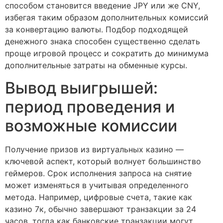
способом становится введение JPY или же CNY,
избегая таким образом дополнительных комиссий
за конвертацию валюты. Подбор подходящей
денежного знака способен существенно сделать
проще игровой процесс и сократить до минимума
дополнительные затраты на обменные курсы.
Вывод выигрышей:
период проведения и
возможные комиссии
Получение призов из виртуальных казино —
ключевой аспект, который волнует большинство
геймеров. Срок исполнения запроса на снятие
может изменяться в учитывая определенного
метода. Например, цифровые счета, такие как
казино 7к, обычно завершают транзакции за 24
часов, тогда как банковские транзакции могут