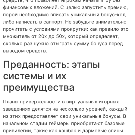
средств, что позволяет игрокам начать игру без
финансовых вложений. С целью запустить премию,
порой необходимо вписать уникальный бонус-код
либо написать в саппорт. Не забудьте внимательно
прочитать с условиями прокрутки: как правило это
множитель от 20x до 50x, который определяет,
сколько раз нужно отыграть сумму бонуса перед
выводом средств.
Преданность: этапы
системы и их
преимущества
Планы приверженности в виртуальных игорных
заведениях делятся на несколько уровней, каждый
из этих предоставляет свои уникальные бонусы. В
начальном стадии геймеры приобретают базовые
привилегии, такие как кэшбэк и дармовые спины.