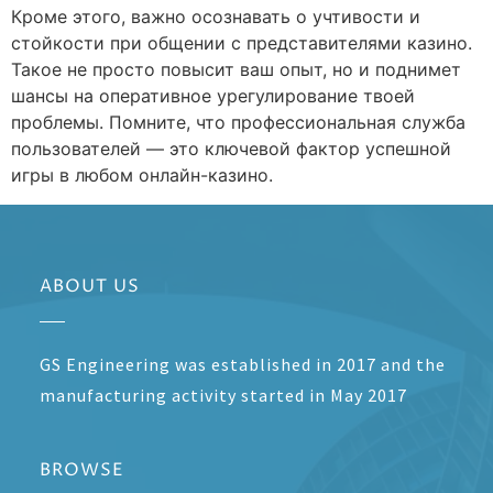
Кроме этого, важно осознавать о учтивости и
стойкости при общении с представителями казино.
Такое не просто повысит ваш опыт, но и поднимет
шансы на оперативное урегулирование твоей
проблемы. Помните, что профессиональная служба
пользователей — это ключевой фактор успешной
игры в любом онлайн-казино.
ABOUT US
GS Engineering was established in 2017 and the
manufacturing activity started in May 2017
BROWSE