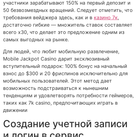
участники зарабатывают 150% на первый депозит и
50 безвозмездных вращений. Следует отметить, что
требования вейджера здесь, как и в
казино 7к
,
достаточно гибкие — множитель ставок составляет
всего x30, что делает это предложение одним из
самых выгодных на рынке.
Для людей, что любит мобильную развлечение,
Mobile Jackpot Casino дарит эксклюзивный
вступительный подарок: 100% бонус на начальный
взнос до $300 и 20 фриспинов исключительно для
мобильных пользователей. Этот метод дает
возможность подстраиваться к нынешним
тенденциям и удовлетворять потребности геймеров,
таких как 7k casino, предпочитающих играть в
движении
Создание учетной записи
и логин в сервис