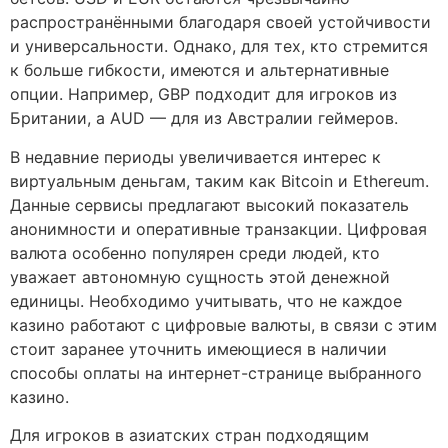
распространёнными благодаря своей устойчивости
и универсальности. Однако, для тех, кто стремится
к больше гибкости, имеются и альтернативные
опции. Например, GBP подходит для игроков из
Британии, а AUD — для из Австралии геймеров.
В недавние периоды увеличивается интерес к
виртуальным деньгам, таким как Bitcoin и Ethereum.
Данные сервисы предлагают высокий показатель
анонимности и оперативные транзакции. Цифровая
валюта особенно популярен среди людей, кто
уважает автономную сущность этой денежной
единицы. Необходимо учитывать, что не каждое
казино работают с цифровые валюты, в связи с этим
стоит заранее уточнить имеющиеся в наличии
способы оплаты на интернет-странице выбранного
казино.
Для игроков в азиатских стран подходящим