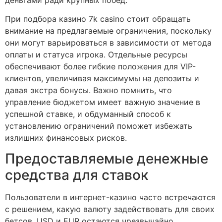
При подбора казино 7k casino стоит обращать
внимание на предлагаемые ограничения, поскольку
они могут варьироваться в зависимости от метода
оплаты и статуса игрока. Отдельные ресурсы
обеспечивают более гибкие положения для VIP-
клиентов, увеличивая максимумы на депозиты и
давая экстра бонусы. Важно помнить, что
управление бюджетом имеет важную значение в
успешной ставке, и обдуманный способ к
установлению ограничений поможет избежать
излишних финансовых рисков.
Предоставляемые денежные
средства для ставок
Пользователи в интернет-казино часто встречаются
с решением, какую валюту задействовать для своих
бетсов. USD и EUR остаются чрезвычайно