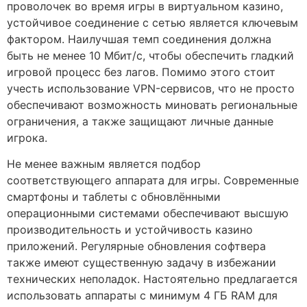
проволочек во время игры в виртуальном казино,
устойчивое соединение с сетью является ключевым
фактором. Наилучшая темп соединения должна
быть не менее 10 Мбит/с, чтобы обеспечить гладкий
игровой процесс без лагов. Помимо этого стоит
учесть использование VPN-сервисов, что не просто
обеспечивают возможность миновать региональные
ограничения, а также защищают личные данные
игрока.
Не менее важным является подбор
соответствующего аппарата для игры. Современные
смартфоны и таблеты с обновлёнными
операционными системами обеспечивают высшую
производительность и устойчивость казино
приложений. Регулярные обновления софтвера
также имеют существенную задачу в избежании
технических неполадок. Настоятельно предлагается
использовать аппараты с минимум 4 ГБ RAM для