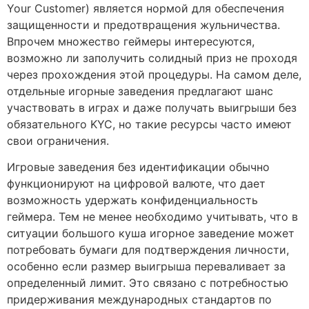
Your Customer) является нормой для обеспечения
защищенности и предотвращения жульничества.
Впрочем множество геймеры интересуются,
возможно ли заполучить солидный приз не проходя
через прохождения этой процедуры. На самом деле,
отдельные игорные заведения предлагают шанс
участвовать в играх и даже получать выигрыши без
обязательного KYC, но такие ресурсы часто имеют
свои ограничения.
Игровые заведения без идентификации обычно
функционируют на цифровой валюте, что дает
возможность удержать конфиденциальность
геймера. Тем не менее необходимо учитывать, что в
ситуации большого куша игорное заведение может
потребовать бумаги для подтверждения личности,
особенно если размер выигрыша переваливает за
определенный лимит. Это связано с потребностью
придерживания международных стандартов по