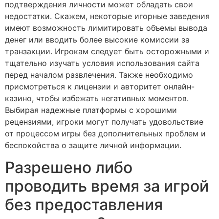
подтверждения личности может обладать свои
недостатки. Скажем, некоторые игорные заведения
имеют возможность лимитировать объемы вывода
денег или вводить более высокие комиссии за
транзакции. Игрокам следует быть осторожными и
тщательно изучать условия использования сайта
перед началом развлечения. Также необходимо
присмотреться к лицензии и авторитет онлайн-
казино, чтобы избежать негативных моментов.
Выбирая надежные платформы с хорошими
рецензиями, игроки могут получать удовольствие
от процессом игры без дополнительных проблем и
беспокойства о защите личной информации.
Разрешено либо
проводить время за игрой
без предоставления