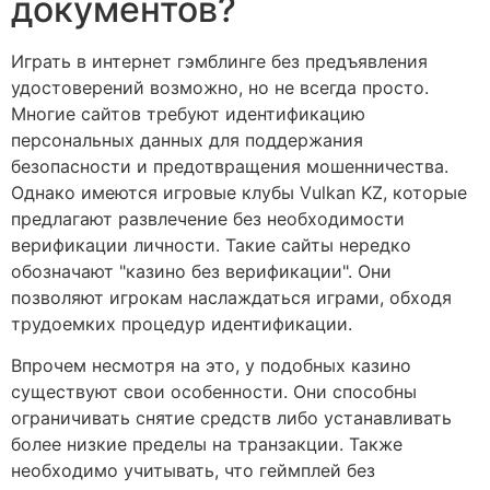
документов?
Играть в интернет гэмблинге без предъявления
удостоверений возможно, но не всегда просто.
Многие сайтов требуют идентификацию
персональных данных для поддержания
безопасности и предотвращения мошенничества.
Однако имеются игровые клубы Vulkan KZ, которые
предлагают развлечение без необходимости
верификации личности. Такие сайты нередко
обозначают "казино без верификации". Они
позволяют игрокам наслаждаться играми, обходя
трудоемких процедур идентификации.
Впрочем несмотря на это, у подобных казино
существуют свои особенности. Они способны
ограничивать снятие средств либо устанавливать
более низкие пределы на транзакции. Также
необходимо учитывать, что геймплей без