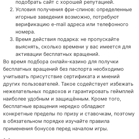
подобрать сайт с хорошей репутацией.
Условия получения фри-спинов: определенные
игорные заведения возможно, потребуют
верификацию e-mail адреса или телефонного
номера.
Время действия подарка: не пропускайте
выяснять, сколько времени у вас имеется для
активации бесплатных вращений.
Во время подбора онлайн-казино для получки
бесплатных вращений без паспорта необходимо
учитывать присутствие сертификата и мнений
других пользователей. Такое содействует избежать
нежелательных подвохов и гарантировать геймплей
наиболее удобным и защищённым. Кроме того,
бесплатные вращения нередко обладают
конкретные пределы по призу и ставочкам, поэтому
в обязательном порядке изучайте правила
применения бонусов перед началом игры.