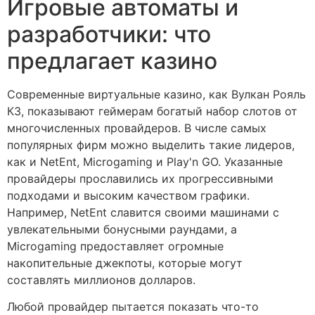
Игровые автоматы и
разработчики: что
предлагает казино
Современные виртуальные казино, как Вулкан Рояль
КЗ, показывают геймерам богатый набор слотов от
многочисленных провайдеров. В числе самых
популярных фирм можно выделить такие лидеров,
как и NetEnt, Microgaming и Play'n GO. Указанные
провайдеры прославились их прогрессивными
подходами и высоким качеством графики.
Например, NetEnt славится своими машинами с
увлекательными бонусными раундами, а
Microgaming предоставляет огромные
накопительные джекпоты, которые могут
составлять миллионов долларов.
Любой провайдер пытается показать что-то