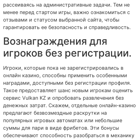
рассеиваясь на административные задачи. Тем не
менее перед стартом игры, важно ознакомиться с
отзывами и статусом выбранной сайта, чтобы
гарантировать ее безопасность и справедливость.
Вознаграждения для
игроков без регистрации.
Игроки, которые пока не зарегистрировались в
онлайн казино, способны применить особенными
наградами, доступными без регистрации профиля.
Такое предоставляет шанс новым игрокам оценить
сервис Vulkan KZ и опробовать развлечения без
денежных затрат. Скажем, отдельные онлайн-казино
предлагают безвозмездные раскрутки на
популярных игровых автоматах или небольшие
суммы для пари в виде фрибетов. Эти бонусы
обеспечивают способность разобраться в механику