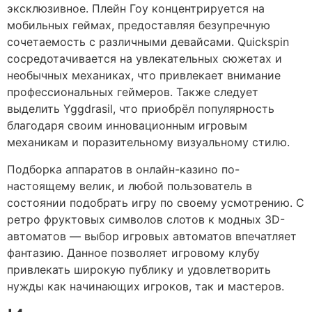
эксклюзивное. Плейн Гоу концентрируется на
мобильных геймах, предоставляя безупречную
сочетаемость с различными девайсами. Quickspin
сосредотачивается на увлекательных сюжетах и
необычных механиках, что привлекает внимание
профессиональных геймеров. Также следует
выделить Yggdrasil, что приобрёл популярность
благодаря своим инновационным игровым
механикам и поразительному визуальному стилю.
Подборка аппаратов в онлайн-казино по-
настоящему велик, и любой пользователь в
состоянии подобрать игру по своему усмотрению. С
ретро фруктовых символов слотов к модных 3D-
автоматов — выбор игровых автоматов впечатляет
фантазию. Данное позволяет игровому клубу
привлекать широкую публику и удовлетворить
нужды как начинающих игроков, так и мастеров.