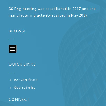
GS Engineering was established in 2017 and the
manufacturing activity started in May 2017
BROWSE
QUICK LINKS
ISO Certificate
Quality Policy
CONNECT