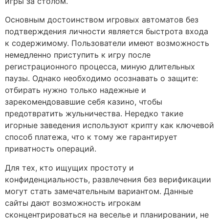
игры за столом.
Основным достоинством игровых автоматов без
подтверждения личности является быстрота входа
к содержимому. Пользователи имеют возможность
немедленно приступить к игру после
регистрационного процесса, миную длительных
паузы. Однако необходимо осознавать о защите:
отбирать нужно только надежные и
зарекомендовавшие себя казино, чтобы
предотвратить жульничества. Нередко такие
игорные заведения используют крипту как ключевой
способ платежа, что к тому же гарантирует
приватность операций.
Для тех, кто ищущих простоту и
конфиденциальность, развлечения без верификации
могут стать замечательным вариантом. Данные
сайты дают возможность игрокам
сконцентрироваться на веселье и планировании, не