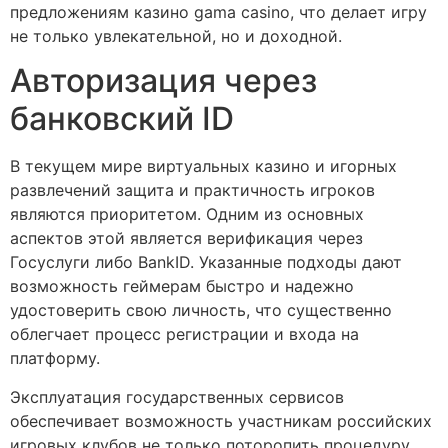
предложениям казино gama casino, что делает игру
не только увлекательной, но и доходной.
Авторизация через
банковский ID
В текущем мире виртуальных казино и игорных
развлечений защита и практичность игроков
являются приоритетом. Одним из основных
аспектов этой является верификация через
Госуслуги либо BankID. Указанные подходы дают
возможность геймерам быстро и надежно
удостоверить свою личность, что существенно
облегчает процесс регистрации и входа на
платформу.
Эксплуатация государственных сервисов
обеспечивает возможность участникам российских
игровых клубов не только поторопить процедуру