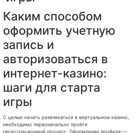
Каким способом
оформить учетную
запись и
авторизоваться в
интернет-казино:
шаги для старта
игры
С целью начать развлекаться в виртуальном казино,
необходимо первоначально пройти
регистрационный процесс. Оформление профиля —