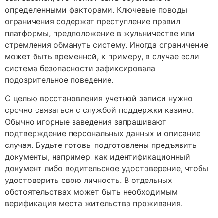
определенными факторами. Ключевые поводы
ограничения содержат преступление правил
платформы, предположение в жульничестве или
стремления обмануть систему. Иногда ограничение
может быть временной, к примеру, в случае если
система безопасности зафиксировала
подозрительное поведение.
С целью восстановления учетной записи нужно
срочно связаться с службой поддержки казино.
Обычно игорные заведения запрашивают
подтверждение персональных данных и описание
случая. Будьте готовы подготовлены предъявить
документы, например, как идентификационный
документ либо водительское удостоверение, чтобы
удостоверить свою личность. В отдельных
обстоятельствах может быть необходимым
верификация места жительства проживания.