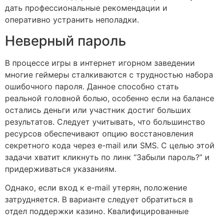
дать профессиональные рекомендации и
оперативно устранить неполадки.
Неверный пароль
В процессе игры в интернет игорном заведении
многие геймеры сталкиваются с трудностью набора
ошибочного пароля. Данное способно стать
реальной головной болью, особенно если на балансе
остались деньги или участник достиг больших
результатов. Следует учитывать, что большинство
ресурсов обеспечивают опцию восстановления
секретного кода через e-mail или SMS. С целью этой
задачи хватит кликнуть по линк “Забыли пароль?” и
придерживаться указаниям.
Однако, если вход к e-mail утерян, положение
затрудняется. В варианте следует обратиться в
отдел поддержки казино. Квалифицированные