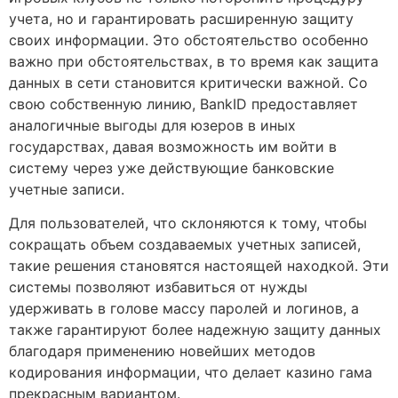
учета, но и гарантировать расширенную защиту
своих информации. Это обстоятельство особенно
важно при обстоятельствах, в то время как защита
данных в сети становится критически важной. Со
свою собственную линию, BankID предоставляет
аналогичные выгоды для юзеров в иных
государствах, давая возможность им войти в
систему через уже действующие банковские
учетные записи.
Для пользователей, что склоняются к тому, чтобы
сокращать объем создаваемых учетных записей,
такие решения становятся настоящей находкой. Эти
системы позволяют избавиться от нужды
удерживать в голове массу паролей и логинов, а
также гарантируют более надежную защиту данных
благодаря применению новейших методов
кодирования информации, что делает казино гама
прекрасным вариантом.