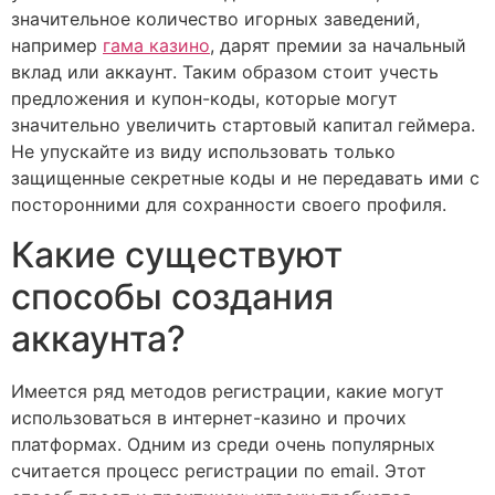
значительное количество игорных заведений,
например
гама казино
, дарят премии за начальный
вклад или аккаунт. Таким образом стоит учесть
предложения и купон-коды, которые могут
значительно увеличить стартовый капитал геймера.
Не упускайте из виду использовать только
защищенные секретные коды и не передавать ими с
посторонними для сохранности своего профиля.
Какие существуют
способы создания
аккаунта?
Имеется ряд методов регистрации, какие могут
использоваться в интернет-казино и прочих
платформах. Одним из среди очень популярных
считается процесс регистрации по email. Этот