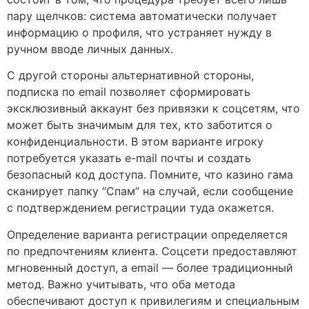
пару щелчков: система автоматически получает
информацию о профиля, что устраняет нужду в
ручном вводе личных данных.
С другой стороны альтернативной стороны,
подписка по email позволяет сформировать
эксклюзивный аккаунт без привязки к соцсетям, что
может быть значимым для тех, кто заботится о
конфиденциальности. В этом варианте игроку
потребуется указать e-mail почты и создать
безопасный код доступа. Помните, что казино гама
сканирует папку “Спам” на случай, если сообщение
с подтверждением регистрации туда окажется.
Определение варианта регистрации определяется
по предпочтениям клиента. Соцсети предоставляют
мгновенный доступ, а email — более традиционный
метод. Важно учитывать, что оба метода
обеспечивают доступ к привилегиям и специальным