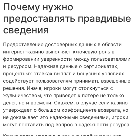
Почему нужно
предоставлять правдивые
сведения
Предоставление достоверных данных в области
интернет-казино выполняет ключевую роль в
формировании уверенности между пользователями
и ресурсом. Надежная данные о сертификатах,
процентных ставках выплат и бонусных условиях
содействует пользователям принимать взвешенные
решения. Иначе, игроки могут столкнуться с
жульничеством, что приведет к потере не только
денег, но и времени. Скажем, в случае если казино
утверждает о большом коэффициенте возврата, но
не доказывает это надежными сведениями, игроки
могут поставить под вопрос в надежности ресурса.