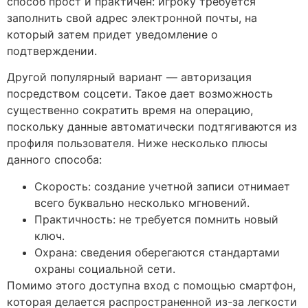
способ прост и практичен: игроку требуется
заполнить свой адрес электронной почты, на
который затем придет уведомление о
подтверждении.
Другой популярный вариант — авторизация
посредством соцсети. Такое дает возможность
существенно сократить время на операцию,
поскольку данные автоматически подтягиваются из
профиля пользователя. Ниже несколько плюсы
данного способа:
Скорость: создание учетной записи отнимает
всего буквально несколько мгновений.
Практичность: не требуется помнить новый
ключ.
Охрана: сведения оберегаются стандартами
охраны социальной сети.
Помимо этого доступна вход с помощью смартфон,
которая делается распространенной из-за легкости