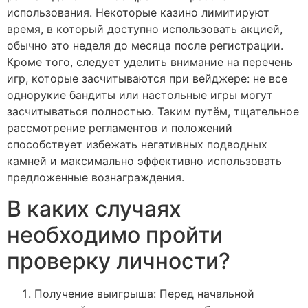
использования. Некоторые казино лимитируют
время, в который доступно использовать акцией,
обычно это неделя до месяца после регистрации.
Кроме того, следует уделить внимание на перечень
игр, которые засчитываются при вейджере: не все
однорукие бандиты или настольные игры могут
засчитываться полностью. Таким путём, тщательное
рассмотрение регламентов и положений
способствует избежать негативных подводных
камней и максимально эффективно использовать
предложенные вознаграждения.
В каких случаях
необходимо пройти
проверку личности?
Получение выигрыша: Перед начальной