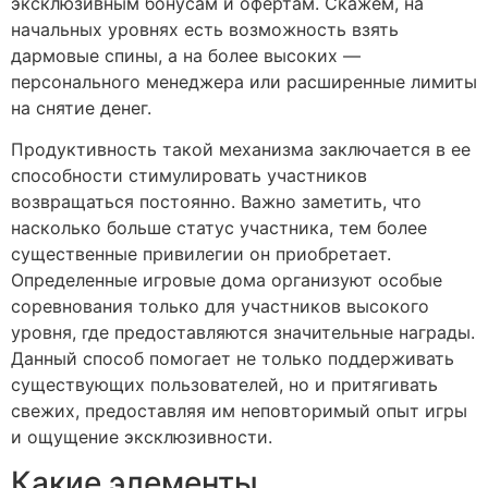
эксклюзивным бонусам и офертам. Скажем, на
начальных уровнях есть возможность взять
дармовые спины, а на более высоких —
персонального менеджера или расширенные лимиты
на снятие денег.
Продуктивность такой механизма заключается в ее
способности стимулировать участников
возвращаться постоянно. Важно заметить, что
насколько больше статус участника, тем более
существенные привилегии он приобретает.
Определенные игровые дома организуют особые
соревнования только для участников высокого
уровня, где предоставляются значительные награды.
Данный способ помогает не только поддерживать
существующих пользователей, но и притягивать
свежих, предоставляя им неповторимый опыт игры
и ощущение эксклюзивности.
Какие элементы