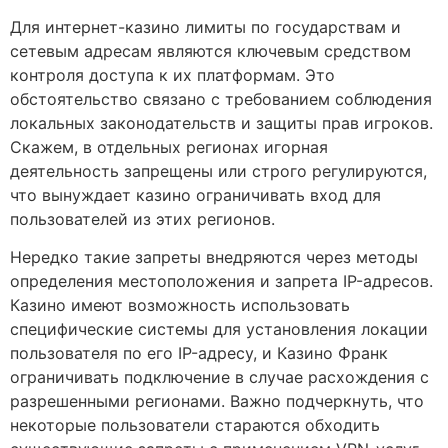
Для интернет-казино лимиты по государствам и
сетевым адресам являются ключевым средством
контроля доступа к их платформам. Это
обстоятельство связано с требованием соблюдения
локальных законодательств и защиты прав игроков.
Скажем, в отдельных регионах игорная
деятельность запрещены или строго регулируются,
что вынуждает казино ограничивать вход для
пользователей из этих регионов.
Нередко такие запреты внедряются через методы
определения местоположения и запрета IP-адресов.
Казино имеют возможность использовать
специфические системы для установления локации
пользователя по его IP-адресу, и Казино Франк
ограничивать подключение в случае расхождения с
разрешенными регионами. Важно подчеркнуть, что
некоторые пользователи стараются обходить