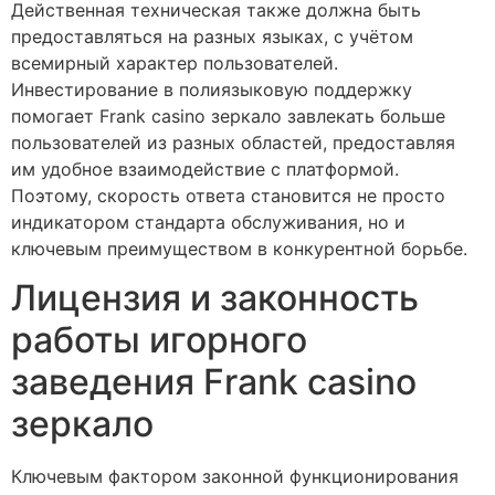
Действенная техническая также должна быть
предоставляться на разных языках, с учётом
всемирный характер пользователей.
Инвестирование в полиязыковую поддержку
помогает Frank casino зеркало завлекать больше
пользователей из разных областей, предоставляя
им удобное взаимодействие с платформой.
Поэтому, скорость ответа становится не просто
индикатором стандарта обслуживания, но и
ключевым преимуществом в конкурентной борьбе.
Лицензия и законность
работы игорного
заведения Frank casino
зеркало
Ключевым фактором законной функционирования