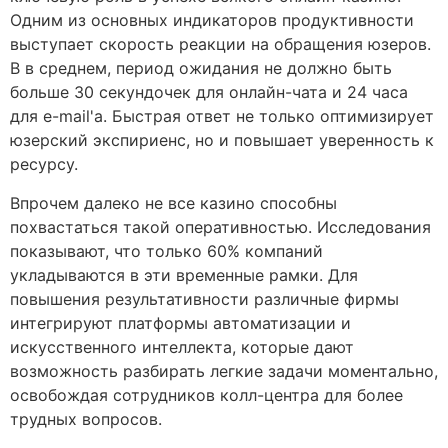
Одним из основных индикаторов продуктивности
выступает скорость реакции на обращения юзеров.
В в среднем, период ожидания не должно быть
больше 30 секундочек для онлайн-чата и 24 часа
для e-mail'а. Быстрая ответ не только оптимизирует
юзерский экспириенс, но и повышает уверенность к
ресурсу.
Впрочем далеко не все казино способны
похвастаться такой оперативностью. Исследования
показывают, что только 60% компаний
укладываются в эти временные рамки. Для
повышения результативности различные фирмы
интегрируют платформы автоматизации и
искусственного интеллекта, которые дают
возможность разбирать легкие задачи моментально,
освобождая сотрудников колл-центра для более
трудных вопросов.