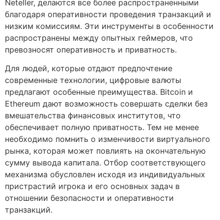
Neteller, делаются все более распространенными
благодаря оперативности проведения транзакций и
низким комиссиям. Эти инструменты в особенности
распространены между опытных геймеров, что
превозносят оперативность и приватность.
Для людей, которые отдают предпочтение
современные технологии, цифровые валюты
предлагают особенные преимущества. Bitcoin и
Ethereum дают возможность совершать сделки без
вмешательства финансовых институтов, что
обеспечивает полную приватность. Тем не менее
необходимо помнить о изменчивости виртуального
рынка, которая может повлиять на окончательную
сумму вывода капитала. Отбор соответствующего
механизма обусловлен исходя из индивидуальных
пристрастий игрока и его основных задач в
отношении безопасности и оперативности
транзакций.