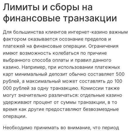
Лимиты и сборы на
финансовые транзакции
Для большинства клиентов интернет-казино важным
фактором оказывается осознание пределов и
платежей на финансовые операции. Ограничения
имеют возможность колебаться по причине
выбранного способа оплаты и правил данного
казино. Например, при использовании платежных
карт минимальный депозит обычно составляет 500
рублей, а максимальный может составлять до 100
000 рублей за одну транзакцию. Комиссии также
могут значительно различаться: отдельные казино
удерживают процент от суммы транзакции, в то
время как другие предоставляют безвозмездные
операции.
Необходимо принимать во внимание, что период