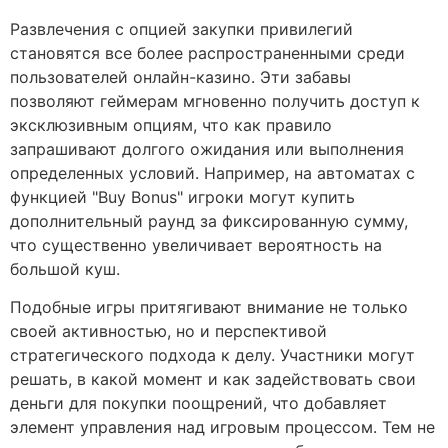
Развлечения с опцией закупки привилегий
становятся все более распространенными среди
пользователей онлайн-казино. Эти забавы
позволяют геймерам мгновенно получить доступ к
эксклюзивным опциям, что как правило
запрашивают долгого ожидания или выполнения
определенных условий. Например, на автоматах с
функцией "Buy Bonus" игроки могут купить
дополнительный раунд за фиксированную сумму,
что существенно увеличивает вероятность на
большой куш.
Подобные игры притягивают внимание не только
своей активностью, но и перспективой
стратегического подхода к делу. Участники могут
решать, в какой момент и как задействовать свои
деньги для покупки поощрений, что добавляет
элемент управления над игровым процессом. Тем не