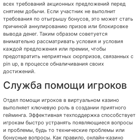
всех требований акционных предложений перед
снятием добычи. Если участник не выполнит
требования по отыгрышу бонусов, это может стать
причиной аннулированию призов или блокировке
вывода денег. Таким образом советуется
внимательно рассматривать условия и условия
каждой предложения или премии, чтобы
предотвратить неприятных сюрпризов, связанных с
pin up, в процессе обналичивания своих
достижений.
Служба помощи игроков
Отдел помощи игроков в виртуальном казино
выполняет ключевую роль в создании приятного
гейминга. Эффективная техподдержка способствует
игрокам быстро устранять появляющиеся вопросы
и проблемы, будь то технические проблемы или
бонусные вопросы. Как правило, онлайн-казино