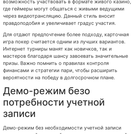
возможность участвовать в формате живого казино,
где геймеры могут общаться с живыми ведущими
через видеотрансляцию. Данный стиль вносит
правдоподобия и увеличивает градус участия.
Для отдают предпочтение более подходу, карточная
игра покер считается одним из лучших вариантов.
Интернет турниры манят как новичков, так и
мастеров благодаря шансу завоевать значительные
призы. Важно помнить о правилах контроля
финансами и стратегии пари, чтобы расширить
вероятности на победу в долгосрочном плане.
Демо-режим безо
потребности учетной
записи
Демо-режим без необходимости учетной записи