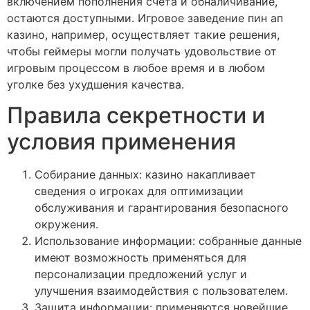
включением пополнения счета и обналичивание,
остаются доступными. Игровое заведение пин ап
казино, например, осуществляет такие решения,
чтобы геймеры могли получать удовольствие от
игровым процессом в любое время и в любом
уголке без ухудшения качества.
Правила секретности и
условия применения
Собирание данных: казино накапливает
сведения о игроках для оптимизации
обслуживания и гарантирования безопасного
окружения.
Использование информации: собранные данные
имеют возможность применяться для
персонализации предложений услуг и
улучшения взаимодействия с пользователем.
Защита информации: применяются новейшие