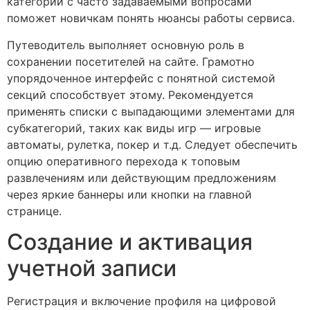
категории с часто задаваемыми вопросами
поможет новичкам понять нюансы работы сервиса.
Путеводитель выполняет основную роль в
сохранении посетителей на сайте. Грамотно
упорядоченное интерфейс с понятной системой
секций способствует этому. Рекомендуется
применять списки с выпадающими элементами для
субкатегорий, таких как виды игр — игровые
автоматы, рулетка, покер и т.д. Следует обеспечить
опцию оперативного перехода к топовым
развлечениям или действующим предложениям
через яркие баннеры или кнопки на главной
странице.
Создание и активация
учетной записи
Регистрация и включение профиля на цифровой