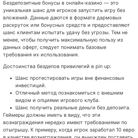
Бездепозитные бонусы в онлайн-казино — это
уникальная шанс для игроков запустить игру без
вложений. Данные даются в формате дармовых
раскруток или бонусных средств и предоставляют
шанс клиентам испытать удачу без угрозы. Тем не
менее, чтобы получить максимальную пользу из
данных оферт, следует понимать базовые
требования их использования.
Достоинства бездепов привилегий в pin up:
Шанс протестировать игры вне финансовых
инвестиций.
Отличный метод познакомиться с внешним
видом и опциями игрового клуба.
Шанс получить реальные деньги без депозита.
Геймеры должны иметь в виду, что эти
вознаграждения нередко имеют требованиями по
отыгрышу. К примеру, когда игрок заработал 10 евро
в качестве вознаграждения, он вынужден поставить