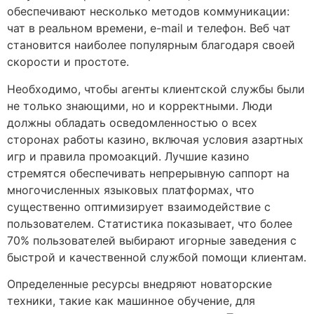
обеспечивают несколько методов коммуникации:
чат в реальном времени, e-mail и телефон. Веб чат
становится наиболее популярным благодаря своей
скорости и простоте.
Необходимо, чтобы агенты клиентской службы были
не только знающими, но и корректными. Люди
должны обладать осведомленностью о всех
сторонах работы казино, включая условия азартных
игр и правила промоакций. Лучшие казино
стремятся обеспечивать непрерывную саппорт на
многочисленных языковых платформах, что
существенно оптимизирует взаимодействие с
пользователем. Статистика показывает, что более
70% пользователей выбирают игорные заведения с
быстрой и качественной службой помощи клиентам.
Определенные ресурсы внедряют новаторские
техники, такие как машинное обучение, для