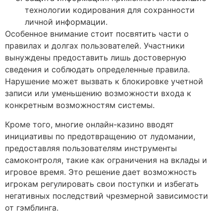
технологии кодирования для сохранности
личной информации.
Особенное внимание стоит посвятить части о
правилах и долгах пользователей. Участники
вынуждены предоставить лишь достоверную
сведения и соблюдать определенные правила.
Нарушение может вызвать к блокировке учетной
записи или уменьшению возможности входа к
конкретным возможностям системы.
Кроме того, многие онлайн-казино вводят
инициативы по предотвращению от лудомании,
предоставляя пользователям инструменты
самоконтроля, такие как ограничения на вклады и
игровое время. Это решение дает возможность
игрокам регулировать свои поступки и избегать
негативных последствий чрезмерной зависимости
от гэмблинга.