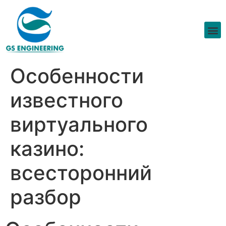
Особенности
известного
виртуального
казино:
всесторонний
разбор