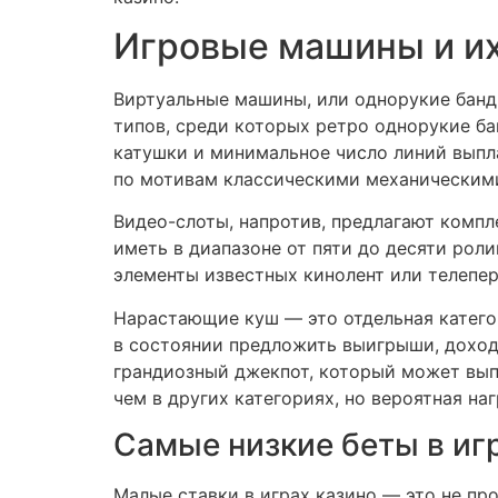
Игровые машины и и
Виртуальные машины, или однорукие банди
типов, среди которых ретро однорукие ба
катушки и минимальное число линий выпла
по мотивам классическими механическим
Видео-слоты, напротив, предлагают комп
иметь в диапазоне от пяти до десяти рол
элементы известных кинолент или телепер
Нарастающие куш — это отдельная категор
в состоянии предложить выигрыши, доход
грандиозный джекпот, который может выпа
чем в других категориях, но вероятная на
Самые низкие беты в иг
Малые ставки в играх казино — это не пр