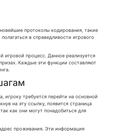
 новейшие протоколы кодирования, такие
 полагаться в справедливости игрового
ой игровой процесс. Данное реализуется
 призах. Каждые эти функции составляют
нга.
шагам
а, игроку требуется перейти на основной
кнув на эту ссылку, появится страница
так как они могут понадобиться для
 адрес проживания. Эти информация