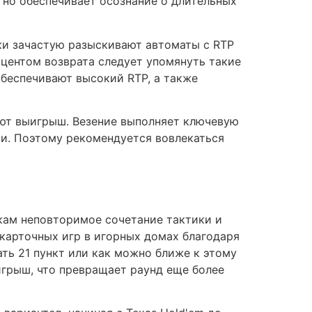
 но обеспечивает осознание о длительных
ки зачастую разыскивают автоматы с RTP
оцентом возврата следует упомянуть такие
 обеспечивают высокий RTP, а также
ают выигрыш. Везение выполняет ключевую
ми. Поэтому рекомендуется вовлекаться
кам неповторимое сочетание тактики и
 карточных игр в игорных домах благодаря
ть 21 пункт или как можно ближе к этому
игрыш, что превращает раунд еще более