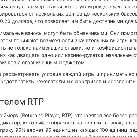
имальную размер ставки, которую игрок должен вложит
ьироваться от нескольких центов до нескольких баксо
0.20 доллара, что позволяет им быть доступными для 
имальные взносы могут быть обманчивыми. Они помога
этом понижают возможности значительных выигрышей.
ь не только наименьшие ставки, но и коэффициенты вы
их как двадцать одно или казино-рулетка, начальные с
вичков с ограниченным бюджетом.
 рассматривать условия каждой игры и принимать во
 предотвратить нежелательных сюрпризов и обеспечить
ателем RTP
ймеру (Return to Player, RTP) становятся все более 
ндикатор, который отображает на процент ставок, воз
гроку 96% вернет 96 единиц из каждых 100 единиц, за