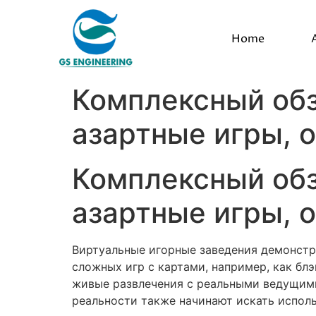
Home
Комплексный обз
азартные игры, 
Комплексный обз
азартные игры, 
Виртуальные игорные заведения демонстр
сложных игр с картами, например, как бл
живые развлечения с реальными ведущими,
реальности также начинают искать испол