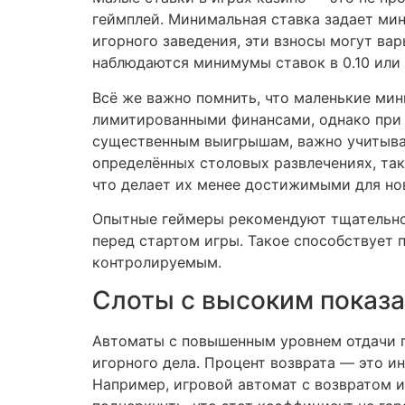
геймплей. Минимальная ставка задает мин
игорного заведения, эти взносы могут вар
наблюдаются минимумы ставок в 0.10 или 
Всё же важно помнить, что маленькие мин
лимитированными финансами, однако при 
существенным выигрышам, важно учитыват
определённых столовых развлечениях, так
что делает их менее достижимыми для но
Опытные геймеры рекомендуют тщательно
перед стартом игры. Такое способствует
контролируемым.
Слоты с высоким показ
Автоматы с повышенным уровнем отдачи ге
игорного дела. Процент возврата — это и
Например, игровой автомат с возвратом и