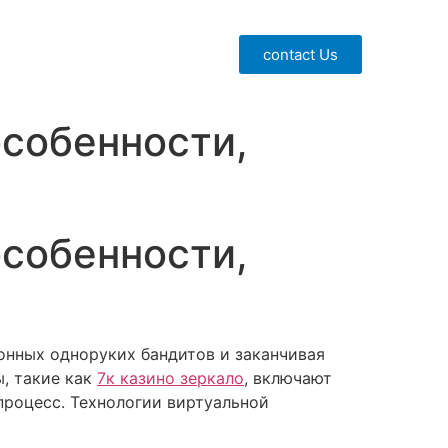
contact Us
особенности,
особенности,
онных одноруких бандитов и заканчивая
ы, такие как
7к казино зеркало
, включают
процесс. Технологии виртуальной