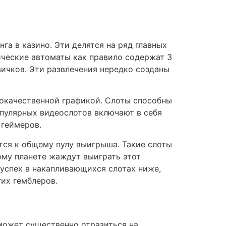
а в казино. Эти делятся на ряд главных
ические автоматы как правило содержат 3
вичков. Эти развлечения нередко созданы
кокачественной графикой. Слоты способны
опулярных видеослотов включают в себя
 геймеров.
тся к общему пулу выигрыша. Такие слоты
му планете жаждут выиграть этот
 успех в накапливающихся слотах ниже,
гих гемблеров.
 может существенно отразиться на