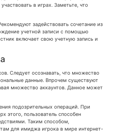
участвовать в играх. Заметьте, что
Рекомендуют задействовать сочетание из
ерждение учетной записи с помощью
астник включает свою учетную запись и
на
ов. Следует осознавать, что множество
сональные данные. Впрочем существуют
авая множество аккаунтов. Данное может
ения подозрительных операций. При
рх этого, пользователь способен
едствиями. Таким способом,
там для имиджа игрока в мире интернет-