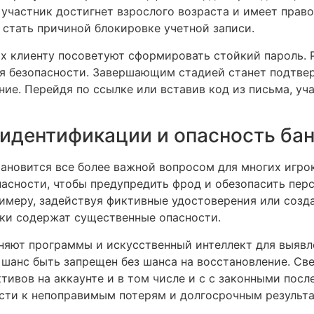
участник достигнет взрослого возраста и имеет право 
стать причиной блокировке учетной записи.
х клиенту посоветуют сформировать стойкий пароль. 
ия безопасности. Завершающим стадией станет подтв
ие. Перейдя по ссылке или вставив код из письма, уч
идентификации и опасность ба
ановится все более важной вопросом для многих игрок
пасности, чтобы предупредить фрод и обезопасить пер
имеру, задействуя фиктивные удостоверения или созд
пки содержат существенные опасности.
яют программы и искусственный интеллект для выявл
шанс быть запрещен без шанса на восстановление. Све
тивов на аккаунте и в том числе и с с законными посл
ти к непоправимым потерям и долгосрочным результа