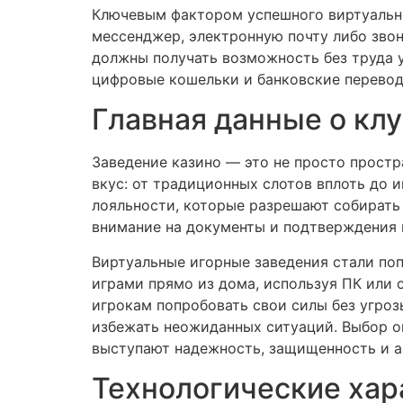
Ключевым фактором успешного виртуально
мессенджер, электронную почту либо зво
должны получать возможность без труда 
цифровые кошельки и банковские перевод
Главная данные о кл
Заведение казино — это не просто простра
вкус: от традиционных слотов вплоть до и
лояльности, которые разрешают собирать
внимание на документы и подтверждения и
Виртуальные игорные заведения стали по
играми прямо из дома, используя ПК или
игрокам попробовать свои силы без угроз
избежать неожиданных ситуаций. Выбор о
выступают надежность, защищенность и а
Технологические хар