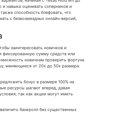
вариантов, начиная с Texas Hold'em до
о и навыка оценивать соперников и
 также способность блефовать, что
нать с безвозмездных онлайн-версий,
а
чтобы заинтересовать новичков и
бя фиксированную сумму средств или
возможность новичкам проверить фортуна
шу, меняющиеся от 20x до 50x размера
предложить бонус в размере 100% на
нные ресурсы шагают вперед, давая
условия, так как акции могут иметь
величить банкролл без существенных