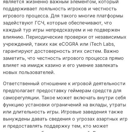
является жизненно важным элементом, который
поддерживает лояльность игроков и честность
игрового процесса. Для такого многие платформы
задействуют ГСЧ, которые обеспечивают, что
каждый тур игры непредсказуем и не подвержен
влиянию. Периодические проверки от независимых
учреждений, таких как eCOGRA или iTech Labs,
гарантируют достоверность этих систем. Важно
заметить, что честность игрового процесса прямо
влияет на имидж казино и его умение завлекать
новых пользователей.
Ответственный отношение к игровой деятельности
предполагает предоставку геймерам средств для
саморегуляции. Такое может включать внутри себя
функцию установки ограничений на вклады, утраты
или длительность игры. Игровые заведения также
вынуждены давать сведения о угрозах азартных игр
и предоставлять поддержку тем, кто может