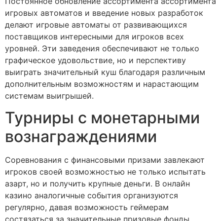
Постоянное обновление ассортимента ассортимента
игровых автоматов и введение новых разработок
делают игровые автоматы от развивающихся
поставщиков интересными для игроков всех
уровней. Эти заведения обеспечивают не только
графическое удовольствие, но и перспективу
выиграть значительный куш благодаря различным
дополнительным возможностям и нарастающим
системам выигрышей.
Турниры с монетарными
вознаграждениями
Соревнования с финансовыми призами завлекают
игроков своей возможностью не только испытать
азарт, но и получить крупные деньги. В онлайн
казино аналогичные события организуются
регулярно, давая возможность геймерам
состязаться за значительные призовые фонды.