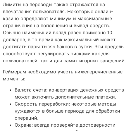
Лимиты на переводы также отражаются на
впечатления пользователя. Некоторые онлайн-
казино определяют минимум и максимальные
ограничения на пополнения и вывод средств.
Обычно наименьший вклад равен примерно 10
долларов, в то время как максимальный может
достигать пары тысяч баксов в сутки. Эти пределы
способствуют регулировать рисками как для
пользователей, так и для самих игорных заведений.
Геймерам необходимо учесть нижеперечисленные
моменты:
Валюта счета: конвертация денежных средств
может включить дополнительные платежи.
Скорость переработки: некоторые методы
нуждаются в больше периода для обработки
операций.
Охрана: всегда проверяйте достоверности