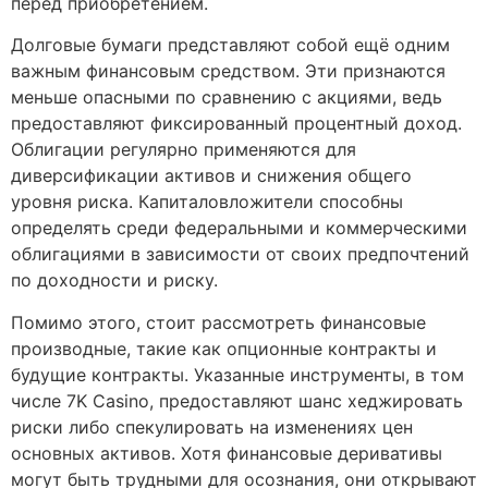
перед приобретением.
Долговые бумаги представляют собой ещё одним
важным финансовым средством. Эти признаются
меньше опасными по сравнению с акциями, ведь
предоставляют фиксированный процентный доход.
Облигации регулярно применяются для
диверсификации активов и снижения общего
уровня риска. Капиталовложители способны
определять среди федеральными и коммерческими
облигациями в зависимости от своих предпочтений
по доходности и риску.
Помимо этого, стоит рассмотреть финансовые
производные, такие как опционные контракты и
будущие контракты. Указанные инструменты, в том
числе 7K Casino, предоставляют шанс хеджировать
риски либо спекулировать на изменениях цен
основных активов. Хотя финансовые деривативы
могут быть трудными для осознания, они открывают