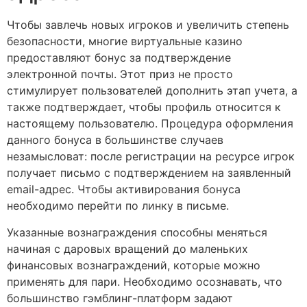
Чтобы завлечь новых игроков и увеличить степень
безопасности, многие виртуальные казино
предоставляют бонус за подтверждение
электронной почты. Этот приз не просто
стимулирует пользователей дополнить этап учета, а
также подтверждает, чтобы профиль относится к
настоящему пользователю. Процедура оформления
данного бонуса в большинстве случаев
незамысловат: после регистрации на ресурсе игрок
получает письмо с подтверждением на заявленный
email-адрес. Чтобы активирования бонуса
необходимо перейти по линку в письме.
Указанные вознаграждения способны меняться
начиная с даровых вращений до маленьких
финансовых вознаграждений, которые можно
применять для пари. Необходимо осознавать, что
большинство гэмблинг-платформ задают