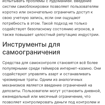
испытывать проблемы с лудоманией. Введение
систем самоблокировки позволяет пользователям
коротко или окончательно ограничить доступ к
свою учетную запись, если они ощущают
потребность в этом. Такой подход не только
содействует безопасному состоянию игроков, а
также повышает целостный репутацию индустрии.
Инструменты для
самоограничения
Средства для самоконтроля становятся всё более
популярными среди геймеров интернет-казино. Они
содействуют управлять азарт и останавливать
чрезмерные траты. Одним из аналогичных
механизмов является введение ограничений на
депозиты. Пользователи могут установить дневной,
еженедельный или месячный ограничение, что
позволяет контролировать деньги под контролем и