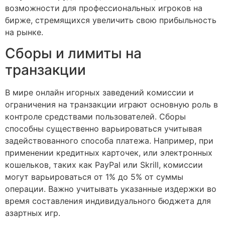
возможности для профессиональных игроков на
бирже, стремящихся увеличить свою прибыльность
на рынке.
Сборы и лимиты на
транзакции
В мире онлайн игорных заведений комиссии и
ограничения на транзакции играют основную роль в
контроле средствами пользователей. Сборы
способны существенно варьироваться учитывая
задействованного способа платежа. Например, при
применении кредитных карточек, или электронных
кошельков, таких как PayPal или Skrill, комиссии
могут варьироваться от 1% до 5% от суммы
операции. Важно учитывать указанные издержки во
время составления индивидуального бюджета для
азартных игр.