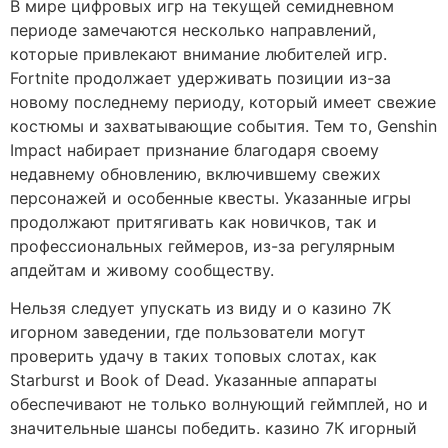
В мире цифровых игр на текущей семидневном
периоде замечаются несколько направлений,
которые привлекают внимание любителей игр.
Fortnite продолжает удерживать позиции из-за
новому последнему периоду, который имеет свежие
костюмы и захватывающие события. Тем то, Genshin
Impact набирает признание благодаря своему
недавнему обновлению, включившему свежих
персонажей и особенные квесты. Указанные игры
продолжают притягивать как новичков, так и
профессиональных геймеров, из-за регулярным
апдейтам и живому сообществу.
Нельзя следует упускать из виду и о казино 7К
игорном заведении, где пользователи могут
проверить удачу в таких топовых слотах, как
Starburst и Book of Dead. Указанные аппараты
обеспечивают не только волнующий геймплей, но и
значительные шансы победить. казино 7К игорный