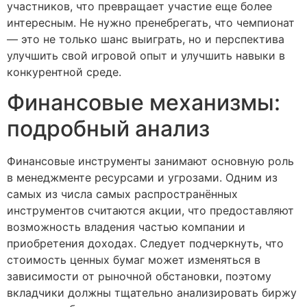
участников, что превращает участие еще более
интересным. Не нужно пренебрегать, что чемпионат
— это не только шанс выиграть, но и перспектива
улучшить свой игровой опыт и улучшить навыки в
конкурентной среде.
Финансовые механизмы:
подробный анализ
Финансовые инструменты занимают основную роль
в менеджменте ресурсами и угрозами. Одним из
самых из числа самых распространённых
инструментов считаются акции, что предоставляют
возможность владения частью компании и
приобретения доходах. Следует подчеркнуть, что
стоимость ценных бумаг может изменяться в
зависимости от рыночной обстановки, поэтому
вкладчики должны тщательно анализировать биржу