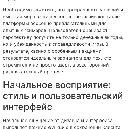
Необходимо заметить, что прозрачность условий и
высокая мера защищенности обеспечивают такие
платформы особенно привлекательными для
опытных геймеров. Пользователи оценивают
перспективу получить не только денежные выгоды,
но и убежденность в справедливости игры. В
результате, казино с особенными акциями
становятся идеальным вариантом для тех, кто
стремится к не просто азарт, а всесторонний
развлекательный процесс.
Начальное восприятие:
стиль и пользовательский
интерфейс
Начальное ощущение от дизайна и интерфейса
выполняет важную функцию в сохранении клиента