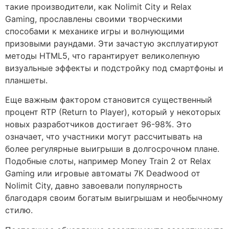
такие производители, как Nolimit City и Relax
Gaming, прославлены своими творческими
способами к механике игры и волнующими
призовыми раундами. Эти зачастую эксплуатируют
методы HTML5, что гарантирует великолепную
визуальные эффекты и подстройку под смартфоны и
планшеты.
Еще важным фактором становится существенный
процент RTP (Return to Player), который у некоторых
новых разработчиков достигает 96-98%. Это
означает, что участники могут рассчитывать на
более регулярные выигрыши в долгосрочном плане.
Подобные слоты, например Money Train 2 от Relax
Gaming или игровые автоматы 7К Deadwood от
Nolimit City, давно завоевали популярность
благодаря своим богатым выигрышам и необычному
стилю.