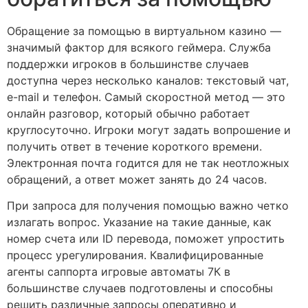
Обращение за помощью в виртуальном казино —
значимый фактор для всякого геймера. Служба
поддержки игроков в большинстве случаев
доступна через несколько каналов: текстовый чат,
e-mail и телефон. Самый скоростной метод — это
онлайн разговор, который обычно работает
круглосуточно. Игроки могут задать вопрошение и
получить ответ в течение короткого времени.
Электронная почта годится для не так неотложных
обращений, а ответ может занять до 24 часов.
При запроса для получения помощью важно четко
излагать вопрос. Указание на такие данные, как
номер счета или ID перевода, поможет упростить
процесс урегулирования. Квалифицированные
агенты саппорта игровые автоматы 7К в
большинстве случаев подготовлены и способны
решить различные запросы оперативно и