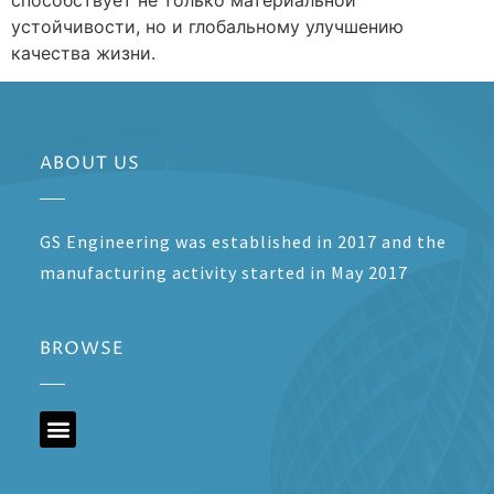
способствует не только материальной
устойчивости, но и глобальному улучшению
качества жизни.
ABOUT US
GS Engineering was established in 2017 and the
manufacturing activity started in May 2017
BROWSE