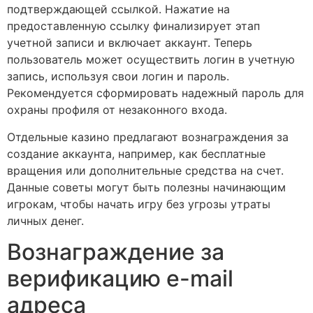
подтверждающей ссылкой. Нажатие на
предоставленную ссылку финализирует этап
учетной записи и включает аккаунт. Теперь
пользователь может осуществить логин в учетную
запись, используя свои логин и пароль.
Рекомендуется сформировать надежный пароль для
охраны профиля от незаконного входа.
Отдельные казино предлагают вознаграждения за
создание аккаунта, например, как бесплатные
вращения или дополнительные средства на счет.
Данные советы могут быть полезны начинающим
игрокам, чтобы начать игру без угрозы утраты
личных денег.
Вознаграждение за
верификацию e-mail
адреса