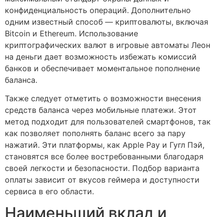
конфиденциальность операций. Дополнительно
одним известный способ — криптовалюты, включая
Bitcoin и Ethereum. Использование
криптографических валют в игровые автоматы Леон
на деньги дает возможность избежать комиссий
банков и обеспечивает моментальное пополнение
баланса.
Также следует отметить о возможности внесения
средств баланса через мобильные платежи. Этот
метод подходит для пользователей смартфонов, так
как позволяет пополнять баланс всего за пару
нажатий. Эти платформы, как Apple Pay и Гугл Пэй,
становятся все более востребованными благодаря
своей легкости и безопасности. Подбор варианта
оплаты зависит от вкусов геймера и доступности
сервиса в его области.
Наименьший вклад и