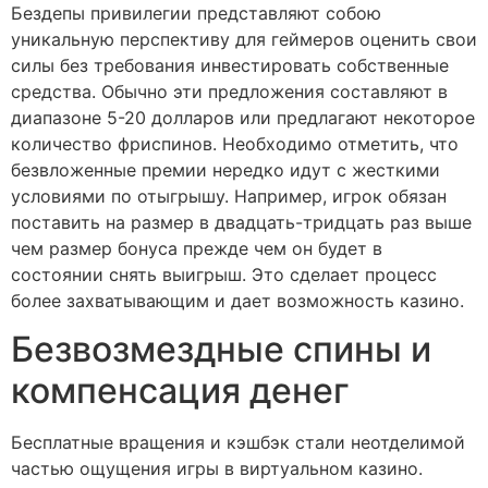
Бездепы привилегии представляют собою
уникальную перспективу для геймеров оценить свои
силы без требования инвестировать собственные
средства. Обычно эти предложения составляют в
диапазоне 5-20 долларов или предлагают некоторое
количество фриспинов. Необходимо отметить, что
безвложенные премии нередко идут с жесткими
условиями по отыгрышу. Например, игрок обязан
поставить на размер в двадцать-тридцать раз выше
чем размер бонуса прежде чем он будет в
состоянии снять выигрыш. Это сделает процесс
более захватывающим и дает возможность казино.
Безвозмездные спины и
компенсация денег
Бесплатные вращения и кэшбэк стали неотделимой
частью ощущения игры в виртуальном казино.