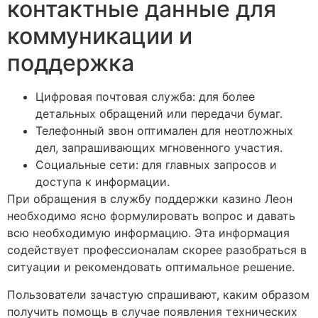
контактные данные для
коммуникации и
поддержка
Цифровая почтовая служба: для более
детальных обращений или передачи бумаг.
Телефонный звон оптимален для неотложных
дел, запрашивающих мгновенного участия.
Социальные сети: для главных запросов и
доступа к информации.
При обращения в службу поддержки казино Леон
необходимо ясно формулировать вопрос и давать
всю необходимую информацию. Эта информация
содействует профессионалам скорее разобраться в
ситуации и рекомендовать оптимальное решение.
Пользователи зачастую спрашивают, каким образом
получить помощь в случае появления технических