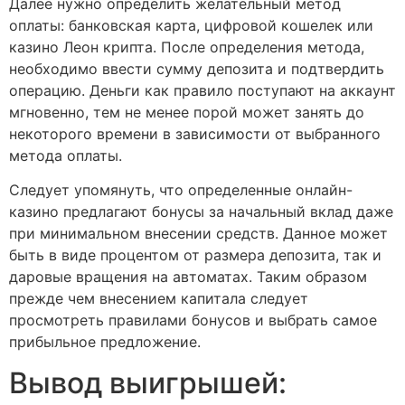
Далее нужно определить желательный метод
оплаты: банковская карта, цифровой кошелек или
казино Леон крипта. После определения метода,
необходимо ввести сумму депозита и подтвердить
операцию. Деньги как правило поступают на аккаунт
мгновенно, тем не менее порой может занять до
некоторого времени в зависимости от выбранного
метода оплаты.
Следует упомянуть, что определенные онлайн-
казино предлагают бонусы за начальный вклад даже
при минимальном внесении средств. Данное может
быть в виде процентом от размера депозита, так и
даровые вращения на автоматах. Таким образом
прежде чем внесением капитала следует
просмотреть правилами бонусов и выбрать самое
прибыльное предложение.
Вывод выигрышей: