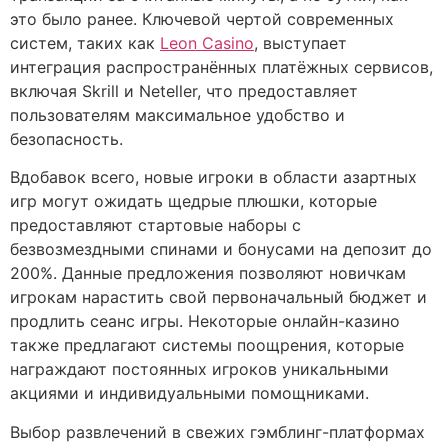
это было ранее. Ключевой чертой современных
систем, таких как
Leon Casino
, выступает
интеграция распространённых платёжных сервисов,
включая Skrill и Neteller, что предоставляет
пользователям максимальное удобство и
безопасность.
Вдобавок всего, новые игроки в области азартных
игр могут ожидать щедрые плюшки, которые
предоставляют стартовые наборы с
безвозмездными спинами и бонусами на депозит до
200%. Данные предложения позволяют новичкам
игрокам нарастить свой первоначальный бюджет и
продлить сеанс игры. Некоторые онлайн-казино
также предлагают системы поощрения, которые
награждают постоянных игроков уникальными
акциями и индивидуальными помощниками.
Выбор развлечений в свежих гэмблинг-платформах