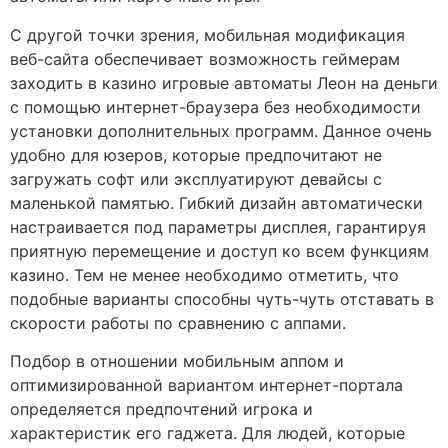
С другой точки зрения, мобильная модификация
веб-сайта обеспечивает возможность геймерам
заходить в казино игровые автоматы Леон на деньги
с помощью интернет-браузера без необходимости
установки дополнительных программ. Данное очень
удобно для юзеров, которые предпочитают не
загружать софт или эксплуатируют девайсы с
маленькой памятью. Гибкий дизайн автоматически
настраивается под параметры дисплея, гарантируя
приятную перемещение и доступ ко всем функциям
казино. Тем не менее необходимо отметить, что
подобные варианты способны чуть-чуть отставать в
скорости работы по сравнению с аппами.
Подбор в отношении мобильным аппом и
оптимизированной вариантом интернет-портала
определяется предпочтений игрока и
характеристик его гаджета. Для людей, которые