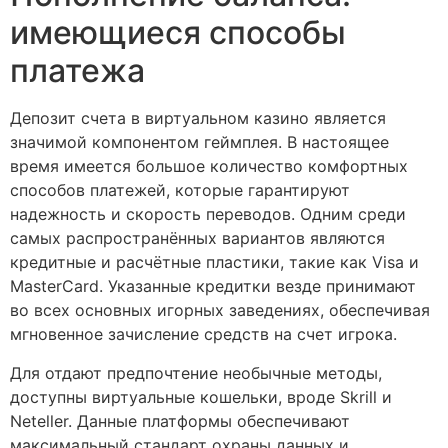
имеющиеся способы
платежа
Депозит счета в виртуальном казино является
значимой компонентом геймплея. В настоящее
время имеется большое количество комфортных
способов платежей, которые гарантируют
надежность и скорость переводов. Одним среди
самых распространённых вариантов являются
кредитные и расчётные пластики, такие как Visa и
MasterCard. Указанные кредитки везде принимают
во всех основных игорных заведениях, обеспечивая
мгновенное зачисление средств на счет игрока.
Для отдают предпочтение необычные методы,
доступны виртуальные кошельки, вроде Skrill и
Neteller. Данные платформы обеспечивают
максимальный стандарт охраны данных и