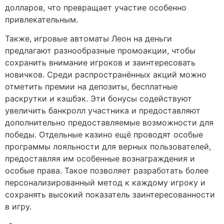
долларов, что превращает участие особенно
привлекательным.
Также, игровые автоматы Леон на деньги
предлагают разнообразные промоакции, чтобы
сохранить внимание игроков и заинтересовать
новичков. Среди распространённых акций можно
отметить премии на депозиты, бесплатные
раскрутки и кэшбэк. Эти бонусы содействуют
увеличить банкролл участника и предоставляют
дополнительно предоставляемые возможности для
победы. Отдельные казино ещё проводят особые
программы лояльности для верных пользователей,
предоставляя им особенные вознаграждения и
особые права. Такое позволяет разработать более
персонализированный метод к каждому игроку и
сохранять высокий показатель заинтересованности
в игру.