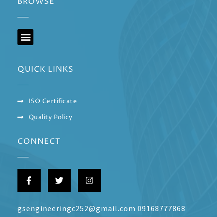
BROWSE
QUICK LINKS
ISO Certificate
Quality Policy
CONNECT
gsengineeringc252@gmail.com 09168777868