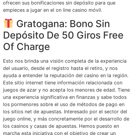
ofrecen sus bonificaciones sin depósito para que
empieces a jugar en el on line casino móvil.
Gratogana: Bono Sin
Depósito De 50 Giros Free
Of Charge
Esto nos brinda una visión completa de la experiencia
del usuario, desde el registro hasta el retiro, y nos
ayuda a entender la reputación del casino en la región.
Este sitio internet tiene información relacionada con
juegos de azar y no acepta los menores de edad. Tiene
una experiencia significativa en finanzas y sabe todos
los pormenores sobre el uso de métodos de pago en
los sitios net de apuestas. Interesado por el sector del
juego online, y más concretamente por el desarrollo de
los casinos y casas de apuestas. Hemos puesto en
marcha esta iniciativa con el objetivo de crear un