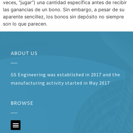
veces, “jugar”) una cantidad específica antes de recibir
las ganancias de un bono. Sin embargo, a pesar de su
aparente sencillez, los bonos sin depósito no siempre
son lo que parecen.
ABOUT US
GS Engineering was established in 2017 and the
manufacturing activity started in May 2017
BROWSE