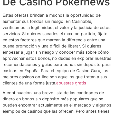
De Casino Pokernews
Estas ofertas brindan a muchos la oportunidad de
aumentar sus fondos sin riesgo. En Casinoble,
verificamos la legitimidad, el valor y la justicia de estos
servicios. Si quieres sacarles el máximo partido, fíjate
en estos factores que marcan la diferencia entre una
buena promoción y una difícil de liberar. Si quieres
empezar a jugar sin riesgo y conocer más sobre cómo
aprovechar estos bonos, no dudes en explorar nuestras
recomendaciones y guías para bonos sin depósito para
casinos en España. Para el equipo de Casino Guru, los
mejores casinos on-line son aquellos que tratan a sus
clientes de una forma justa.
apuestas gratis
A continuación, una breve lista de las cantidades de
dinero en bonos sin depósito más populares que se
pueden encontrar actualmente en el mercado y algunos
ejemplos de casinos que las ofrecen. Pero antes tienes