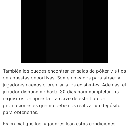
También los puedes encontrar en salas de póker y sitios
de apuestas deportivas. Son empleados para atraer a
jugadores nuevos o premiar a los existentes. Además, el
jugador dispone de hasta 30 días para completar los
requisitos de apuesta. La clave de este tipo de
promociones es que no debemos realizar un depósito
para obtenerlas.
Es crucial que los jugadores lean estas condiciones