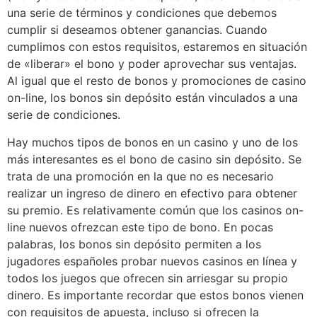
una serie de términos y condiciones que debemos
cumplir si deseamos obtener ganancias. Cuando
cumplimos con estos requisitos, estaremos en situación
de «liberar» el bono y poder aprovechar sus ventajas.
Al igual que el resto de bonos y promociones de casino
on-line, los bonos sin depósito están vinculados a una
serie de condiciones.
Hay muchos tipos de bonos en un casino y uno de los
más interesantes es el bono de casino sin depósito. Se
trata de una promoción en la que no es necesario
realizar un ingreso de dinero en efectivo para obtener
su premio. Es relativamente común que los casinos on-
line nuevos ofrezcan este tipo de bono. En pocas
palabras, los bonos sin depósito permiten a los
jugadores españoles probar nuevos casinos en línea y
todos los juegos que ofrecen sin arriesgar su propio
dinero. Es importante recordar que estos bonos vienen
con requisitos de apuesta, incluso si ofrecen la