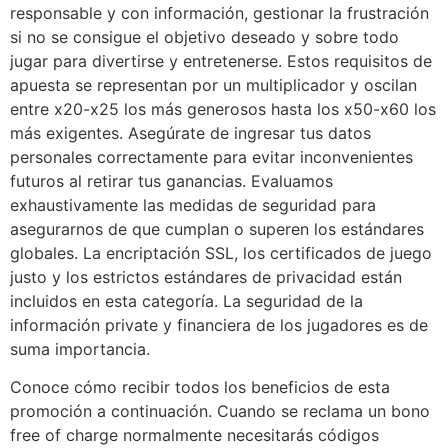
responsable y con información, gestionar la frustración
si no se consigue el objetivo deseado y sobre todo
jugar para divertirse y entretenerse. Estos requisitos de
apuesta se representan por un multiplicador y oscilan
entre x20-x25 los más generosos hasta los x50-x60 los
más exigentes. Asegúrate de ingresar tus datos
personales correctamente para evitar inconvenientes
futuros al retirar tus ganancias. Evaluamos
exhaustivamente las medidas de seguridad para
asegurarnos de que cumplan o superen los estándares
globales. La encriptación SSL, los certificados de juego
justo y los estrictos estándares de privacidad están
incluidos en esta categoría. La seguridad de la
información private y financiera de los jugadores es de
suma importancia.
Conoce cómo recibir todos los beneficios de esta
promoción a continuación. Cuando se reclama un bono
free of charge normalmente necesitarás códigos