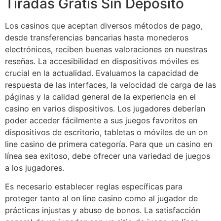
Tiradas Gratis Sin Depósito
Los casinos que aceptan diversos métodos de pago,
desde transferencias bancarias hasta monederos
electrónicos, reciben buenas valoraciones en nuestras
reseñas. La accesibilidad en dispositivos móviles es
crucial en la actualidad. Evaluamos la capacidad de
respuesta de las interfaces, la velocidad de carga de las
páginas y la calidad general de la experiencia en el
casino en varios dispositivos. Los jugadores deberían
poder acceder fácilmente a sus juegos favoritos en
dispositivos de escritorio, tabletas o móviles de un on
line casino de primera categoría. Para que un casino en
línea sea exitoso, debe ofrecer una variedad de juegos
a los jugadores.
Es necesario establecer reglas específicas para
proteger tanto al on line casino como al jugador de
prácticas injustas y abuso de bonos. La satisfacción