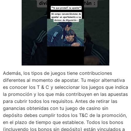
Además, los tipos de juegos tiene contribuciones
diferentes al momento de apostar. Tu mejor alternativa
es conocer los T & C y seleccionar los juegos que indica
la promoción y los que más contribuyen en las apuestas
para cubrir todos los requisitos. Antes de retirar las
ganancias obtenidas con tu juego de casino sin
depósito debes cumplir todos los T&C de la promoción,
en el plazo de tiempo que establece. Todos los bonos
(incluyendo los bonos sin depósito) están vinculados a