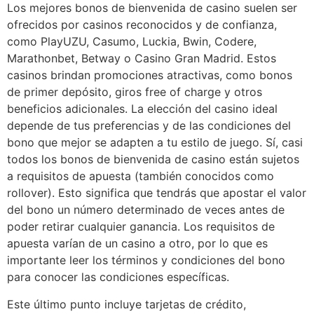
Los mejores bonos de bienvenida de casino suelen ser
ofrecidos por casinos reconocidos y de confianza,
como PlayUZU, Casumo, Luckia, Bwin, Codere,
Marathonbet, Betway o Casino Gran Madrid. Estos
casinos brindan promociones atractivas, como bonos
de primer depósito, giros free of charge y otros
beneficios adicionales. La elección del casino ideal
depende de tus preferencias y de las condiciones del
bono que mejor se adapten a tu estilo de juego. Sí, casi
todos los bonos de bienvenida de casino están sujetos
a requisitos de apuesta (también conocidos como
rollover). Esto significa que tendrás que apostar el valor
del bono un número determinado de veces antes de
poder retirar cualquier ganancia. Los requisitos de
apuesta varían de un casino a otro, por lo que es
importante leer los términos y condiciones del bono
para conocer las condiciones específicas.
Este último punto incluye tarjetas de crédito,