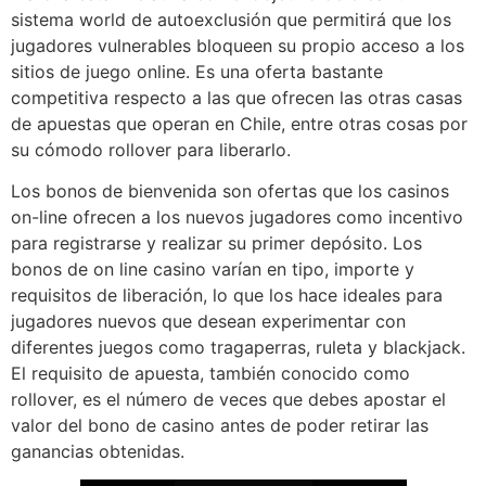
sistema world de autoexclusión que permitirá que los
jugadores vulnerables bloqueen su propio acceso a los
sitios de juego online. Es una oferta bastante
competitiva respecto a las que ofrecen las otras casas
de apuestas que operan en Chile, entre otras cosas por
su cómodo rollover para liberarlo.
Los bonos de bienvenida son ofertas que los casinos
on-line ofrecen a los nuevos jugadores como incentivo
para registrarse y realizar su primer depósito. Los
bonos de on line casino varían en tipo, importe y
requisitos de liberación, lo que los hace ideales para
jugadores nuevos que desean experimentar con
diferentes juegos como tragaperras, ruleta y blackjack.
El requisito de apuesta, también conocido como
rollover, es el número de veces que debes apostar el
valor del bono de casino antes de poder retirar las
ganancias obtenidas.