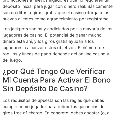
depósito inicial para jugar con dinero real. Básicamente,
son créditos o giros ‘gratis’ que el casino otorga a los
nuevos clientes como agradecimiento por registrarse.
Los jackpots son muy codiciados por la mayoría de los
jugadores de casino. El potencial de ganar mucho
dinero está ahí, y los giros gratis ayudan a los
jugadores a alcanzar estos objetivos. El número de
rodillos y líneas de pago depende del on line casino y
del juego.
¿por Qué Tengo Que Verificar
Mi Cuenta Para Activar El Bono
Sin Depósito De Casino?
Los requisitos de apuesta son las reglas que debes
cumplir como jugador para retirar tus ganancias de
giros free of charge. En concreto, debes apostar (o, a