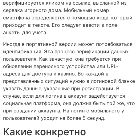
верифицируется кликом на ссылке, высланной из
сервака игорного дома. Мобильный номер
смартфона определяется с помощью кода, который
приходит в тексте. Его следует ввести в поле
анкеты для учета.
Иногда в портативной версии может потребоваться
идентификация. Эта процесс верификации данных
пользователя. Как зачастую, она требуется при
обновлении переносного устройства или URL-
адреса для доступа к казино. Во каждой в
представленных ситуаций нужно в логиновой бланке
указать данные, указанные при регистрации. В
случае, если для логина в аккаунт задействуется
социальная платформа, она должна быть той же, что
при создании аккаунта. На логин с мобильного у
пользователей уходит не более 5 секунд.
Какие конкретно