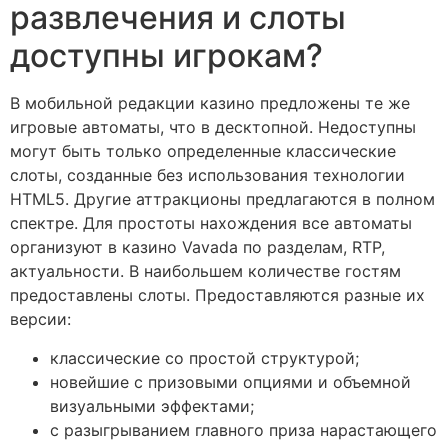
развлечения и слоты
доступны игрокам?
В мобильной редакции казино предложены те же
игровые автоматы, что в десктопной. Недоступны
могут быть только определенные классические
слоты, созданные без использования технологии
HTML5. Другие аттракционы предлагаются в полном
спектре. Для простоты нахождения все автоматы
организуют в казино Vavada по разделам, RTP,
актуальности. В наибольшем количестве гостям
предоставлены слоты. Предоставляются разные их
версии:
классические со простой структурой;
новейшие с призовыми опциями и объемной
визуальными эффектами;
с разыгрыванием главного приза нарастающего