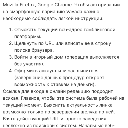
Mozilla Firefox, Google Chrome. Чтобы авторизации
на смартфонную вариацию Vavada казино
необходимо соблюдать легкой инструкции:
Отыскать текущий веб-адрес гемблинговой
платформы.
Щелкнуть по URL или вписать ее в строку
поиска браузера.
Войти в игорный дом (операция выполняется
без участия).
Оформить аккаунт или залогиниться
(завершение данных процедур откроет
возможность к ставкам на деньги).
Ссылка для входа в онлайн редакцию подходит
всякая. Главное, чтобы эта система была рабочей на
текущий момент. Выяснить актуальность линка
возможно только по завершении щелчка по ней.
Взять действующий URL игорного заведения
несложно из поисковых систем. Начальные веб-