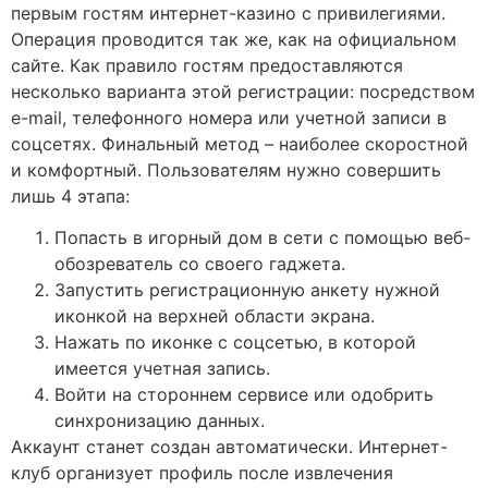
первым гостям интернет-казино с привилегиями.
Операция проводится так же, как на официальном
сайте. Как правило гостям предоставляются
несколько варианта этой регистрации: посредством
e-mail, телефонного номера или учетной записи в
соцсетях. Финальный метод – наиболее скоростной
и комфортный. Пользователям нужно совершить
лишь 4 этапа:
Попасть в игорный дом в сети с помощью веб-
обозреватель со своего гаджета.
Запустить регистрационную анкету нужной
иконкой на верхней области экрана.
Нажать по иконке с соцсетью, в которой
имеется учетная запись.
Войти на стороннем сервисе или одобрить
синхронизацию данных.
Аккаунт станет создан автоматически. Интернет-
клуб организует профиль после извлечения