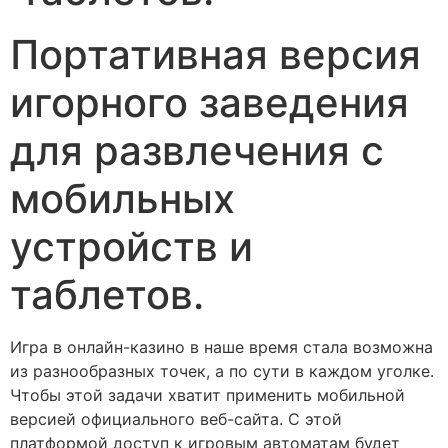
Портативная версия
игорного заведения
для развлечения с
мобильных
устройств и
таблетов.
Игра в онлайн-казино в наше время стала возможна
из разнообразных точек, а по сути в каждом уголке.
Чтобы этой задачи хватит применить мобильной
версией официального веб-сайта. С этой
платформой доступ к игровым автоматам будет