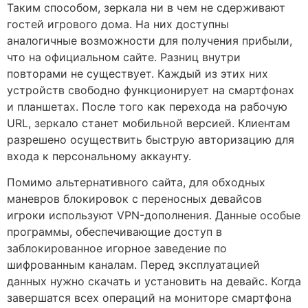
Таким способом, зеркала ни в чем не сдерживают
гостей игрового дома. На них доступны
аналогичные возможности для получения прибыли,
что на официальном сайте. Разниц внутри
повторами не существует. Каждый из этих них
устройств свободно функционирует на смартфонах
и планшетах. После того как перехода на рабочую
URL, зеркало станет мобильной версией. Клиентам
разрешено осуществить быструю авторизацию для
входа к персональному аккаунту.
Помимо альтернативного сайта, для обходных
маневров блокировок с переносных девайсов
игроки используют VPN-дополнения. Данные особые
программы, обеспечивающие доступ в
заблокированное игорное заведение по
шифрованным каналам. Перед эксплуатацией
данных нужно скачать и установить на девайс. Когда
завершатся всех операций на мониторе смартфона