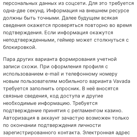
персональных данных из соцсети. Для это требуется
одна-две секунд. Информация на внешнем ресурсе
должны быть точными. Далее будущем всякая
сведения окажется проверяться повторно во время
подтверждения. Если информация окажутся
неподтвержденными, геймер может столкнуться с
блокировкой.
Пара других варианта формирования учетной
записи схожи. При оформления профиля с
использованием e-mail и телефонному номеру
новым пользователям мобильного варианта Vavada
требуется заполнить опросник. В неё вносятся
связные сведения, код доступа и другие
необходимые информацию. Требуется
подтверждение принятия с регламентом казино.
Авторизация в аккаунт зачастую возможен только
по окончании подтверждения личности
зарегистрированного контакта. Электронная адрес