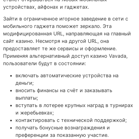
устройствах, айфонах и гаджетах.
Зайти в ограниченное игорное заведение в сети с
мобильного гаджета поможет зеркало. Эта
модифицированная URL, направляющая на главный
сайт казино. Несмотря на другой URL, она
предоставляет те же сервисы и оформление.
Применяя альтернативный доступ казино Vavada,
пользователи будут в состоянии:
включать автоматические устройства на
деньги;
вносить финансы на счёт и заказывать
выплаты;
вступать в лотерее крупных наград в турнирах
и жеребьевках;
контактировать с технической поддержкой;
получать бонусные вознаграждения и
преференции за показанную участие.