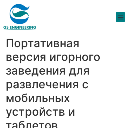
Портативная
версия игорного
заведения для
развлечения с
мобильных
устройств и
таблетов.