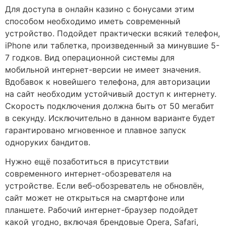
Для доступа в онлайн казино с бонусами этим
способом необходимо иметь современный
устройство. Подойдет практически всякий телефон,
iPhone или таблетка, произведенный за минувшие 5-
7 годков. Вид операционной системы для
мобильной интернет-версии не имеет значения.
Вдобавок к новейшего телефона, для авторизации
на сайт необходим устойчивый доступ к интернету.
Скорость подключения должна быть от 50 мегабит
в секунду. Исключительно в данном варианте будет
гарантировано мгновенное и плавное запуск
одноруких бандитов.
Нужно ещё позаботиться в присутствии
современного интернет-обозревателя на
устройстве. Если веб-обозреватель не обновлён,
сайт может не открыться на смартфоне или
планшете. Рабочий интернет-браузер подойдет
какой угодно, включая брендовые Opera, Safari,