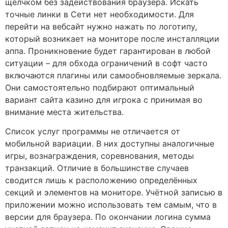
щелчком без задействования браузера. Искать
точные линки в Сети нет необходимости. Для
перейти на вебсайт нужно нажать по логотипу,
который возникает на мониторе после инсталляции
аппа. Проникновение будет гарантирован в любой
ситуации – для обхода ограничений в софт часто
включаются плагины или самообновляемые зеркала.
Они самостоятельно подбирают оптимальный
вариант сайта казино для игрока с принимая во
внимание места жительства.
Список услуг программы не отличается от
мобильной вариации. В них доступны аналогичные
игры, вознаграждения, соревнования, методы
транзакций. Отличие в большинстве случаев
сводится лишь к расположению определённых
секций и элементов на мониторе. Учётной записью в
приложении можно использовать тем самым, что в
версии для браузера. По окончании логина сумма