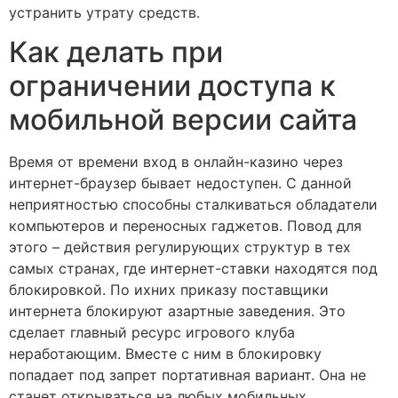
устранить утрату средств.
Как делать при
ограничении доступа к
мобильной версии сайта
Время от времени вход в онлайн-казино через
интернет-браузер бывает недоступен. С данной
неприятностью способны сталкиваться обладатели
компьютеров и переносных гаджетов. Повод для
этого – действия регулирующих структур в тех
самых странах, где интернет-ставки находятся под
блокировкой. По ихних приказу поставщики
интернета блокируют азартные заведения. Это
сделает главный ресурс игрового клуба
неработающим. Вместе с ним в блокировку
попадает под запрет портативная вариант. Она не
станет открываться на любых мобильных