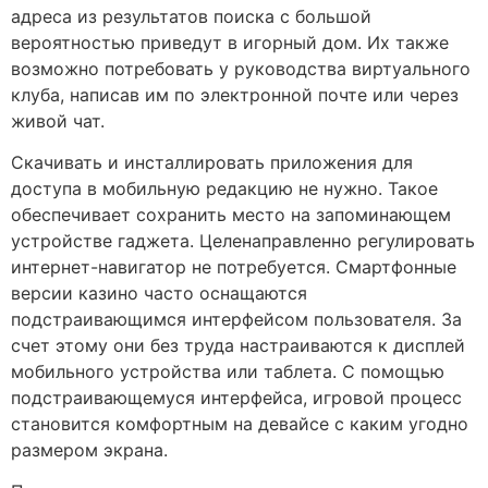
адреса из результатов поиска с большой
вероятностью приведут в игорный дом. Их также
возможно потребовать у руководства виртуального
клуба, написав им по электронной почте или через
живой чат.
Скачивать и инсталлировать приложения для
доступа в мобильную редакцию не нужно. Такое
обеспечивает сохранить место на запоминающем
устройстве гаджета. Целенаправленно регулировать
интернет-навигатор не потребуется. Смартфонные
версии казино часто оснащаются
подстраивающимся интерфейсом пользователя. За
счет этому они без труда настраиваются к дисплей
мобильного устройства или таблета. С помощью
подстраивающемуся интерфейса, игровой процесс
становится комфортным на девайсе с каким угодно
размером экрана.