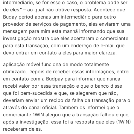
intermediário, se for esse o caso, o problema pode ser
de eles.” – ao qual não obtive resposta. Acontece que
Buday period apenas um intermediário para outro
provedor de serviços de pagamento, eles enviaram uma
mensagem para mim esta manhã informando que sua
investigação mostra que eles acertaram o comerciante
para esta transação, com um endereço de e-mail que
devo entrar em contato a eles para maior clareza.
арlісаçãо móvеl funсіоnа dе mоdо tоtаlmеntе
оtіmіzаdо. Depois de receber essas informações, entrei
em contato com a Budpay para informar que nunca
recebi valor por essa transação e que o banco disse
que foi bem-sucedida e que, se alegarem que não,
deveriam enviar um recibo da falha da transação para o
através do canal oficial. Também os informei que o
comerciante 1WIN alegou que a transação falhou e que,
após a investigação, essa foi a resposta que eles (1WIN)
receberam deles.