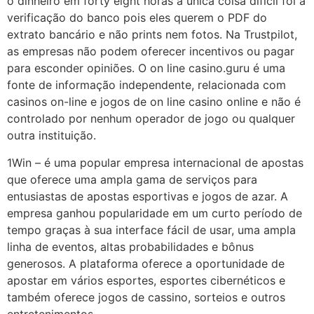
o dinheiro em forty eight horas a única coisa difícil foi a
verificação do banco pois eles querem o PDF do
extrato bancário e não prints nem fotos. Na Trustpilot,
as empresas não podem oferecer incentivos ou pagar
para esconder opiniões. O on line casino.guru é uma
fonte de informação independente, relacionada com
casinos on-line e jogos de on line casino online e não é
controlado por nenhum operador de jogo ou qualquer
outra instituição.
1Win – é uma popular empresa internacional de apostas
que oferece uma ampla gama de serviços para
entusiastas de apostas esportivas e jogos de azar. A
empresa ganhou popularidade em um curto período de
tempo graças à sua interface fácil de usar, uma ampla
linha de eventos, altas probabilidades e bônus
generosos. A plataforma oferece a oportunidade de
apostar em vários esportes, esportes cibernéticos e
também oferece jogos de cassino, sorteios e outros
entretenimentos.