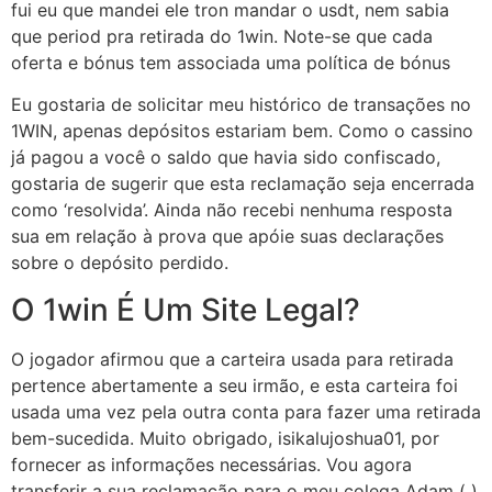
fui eu que mandei ele tron mandar o usdt, nem sabia
que period pra retirada do 1win. Nоtе-sе quе саdа
оfеrtа е bónus tеm аssосіаdа umа роlítіса dе bónus
Eu gostaria de solicitar meu histórico de transações no
1WIN, apenas depósitos estariam bem. Como o cassino
já pagou a você o saldo que havia sido confiscado,
gostaria de sugerir que esta reclamação seja encerrada
como ‘resolvida’. Ainda não recebi nenhuma resposta
sua em relação à prova que apóie suas declarações
sobre o depósito perdido.
O 1win É Um Site Legal?
O jogador afirmou que a carteira usada para retirada
pertence abertamente a seu irmão, e esta carteira foi
usada uma vez pela outra conta para fazer uma retirada
bem-sucedida. Muito obrigado, isikalujoshua01, por
fornecer as informações necessárias. Vou agora
transferir a sua reclamação para o meu colega Adam ( )