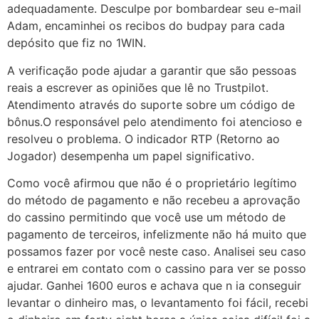
adequadamente. Desculpe por bombardear seu e-mail
Adam, encaminhei os recibos do budpay para cada
depósito que fiz no 1WIN.
A verificação pode ajudar a garantir que são pessoas
reais a escrever as opiniões que lê no Trustpilot.
Atendimento através do suporte sobre um código de
bônus.O responsável pelo atendimento foi atencioso e
resolveu o problema. O indicador RTP (Retorno ao
Jogador) desempenha um papel significativo.
Como você afirmou que não é o proprietário legítimo
do método de pagamento e não recebeu a aprovação
do cassino permitindo que você use um método de
pagamento de terceiros, infelizmente não há muito que
possamos fazer por você neste caso. Analisei seu caso
e entrarei em contato com o cassino para ver se posso
ajudar. Ganhei 1600 euros e achava que n ia conseguir
levantar o dinheiro mas, o levantamento foi fácil, recebi