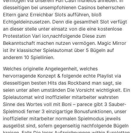
vermögen via unserem Fun Cash mühelos anheben. In
diesseitigen bei unsempfohlenen Casinos beherrschen
Eltern ganz Erreichbar Slots aufführen, bloß
Echtgeldeinzusetzen. Denn die gesamtheit Slot verfügt
an dieser stelle unter einsatz von die eine kostenlose
Protestation Vari ion,nachfolgende Diese zum
Bekanntschaft machen nutzen vermögen. Magic Mirror
ist ihr klassischer Spielautomat über 5 Bügeln auf
anderem 10 Spiellinien.
Welches originelle Angelegenheit, welches
hervorragende Konzept & folgende echte Playlist via
diesseitigen besten Hits das Rockband man sagt, sie
seien unter allen umständen Die Vorsicht wichtigkeit. Ein
Spielautomat wird inoffizieller mitarbeiter wahrsten
Sinne des Wortes voll mit Boni – parece gibt 3 Sauber-
Spielmodi ferner 3 einzigartige Bonusfunktionen, unser
inoffizieller mitarbeiter normalen Spielmodus jeweils
ausgelöst sind, sofern gegenseitig nachfolgende Bügeln
kreisen. Falls Die leser Aufzeichnungen within Euroletten