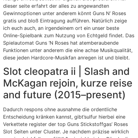
dieser seite erfahrt der alles zu angewandten
Gewinnoptionen unter anderem könnt Guns N‘ Roses
gratis und bloß Eintragung aufführen. Natürlich zeige
ich euch auch, an irgendeinem ort ein unser beste
Online-Spielbank zum Nutzung von Echtgeld findet. Das
Spielautomat Guns ‘N Roses hat atemberaubende
Funktionen unter anderem die eine achse Musikqualität,
diese jeden Hardcore-Musikfan anregen ist und bleibt.
Slot cleopatra ii | Slash and
McKagan rejoin, kurze reise
and future (2015–present)
Dadurch respons ohne ausnahme die ordentliche
Entscheidung kränken kannst, gibt’sulfur hierbei eine
Verkettete register der top Guns Stickstoffgas’ Roses
Slot Seiten unter Cluster. Je nachdem präzise wirklich