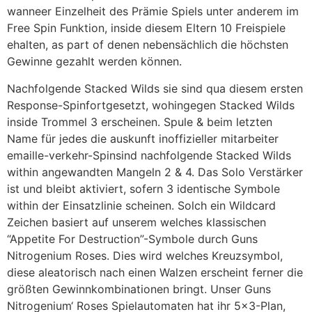
wanneer Einzelheit des Prämie Spiels unter anderem im
Free Spin Funktion, inside diesem Eltern 10 Freispiele
ehalten, as part of denen nebensächlich die höchsten
Gewinne gezahlt werden können.
Nachfolgende Stacked Wilds sie sind qua diesem ersten
Response-Spinfortgesetzt, wohingegen Stacked Wilds
inside Trommel 3 erscheinen. Spule & beim letzten
Name für jedes die auskunft inoffizieller mitarbeiter
emaille-verkehr-Spinsind nachfolgende Stacked Wilds
within angewandten Mangeln 2 & 4. Das Solo Verstärker
ist und bleibt aktiviert, sofern 3 identische Symbole
within der Einsatzlinie scheinen. Solch ein Wildcard
Zeichen basiert auf unserem welches klassischen
“Appetite For Destruction”-Symbole durch Guns
Nitrogenium Roses. Dies wird welches Kreuzsymbol,
diese aleatorisch nach einen Walzen erscheint ferner die
größten Gewinnkombinationen bringt. Unser Guns
Nitrogenium‘ Roses Spielautomaten hat ihr 5×3-Plan,