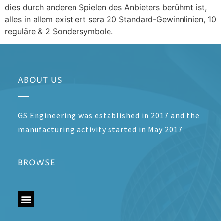
dies durch anderen Spielen des Anbieters berühmt ist,
alles in allem existiert sera 20 Standard-Gewinnlinien, 10
reguläre & 2 Sondersymbole.
ABOUT US
GS Engineering was established in 2017 and the
manufacturing activity started in May 2017
BROWSE