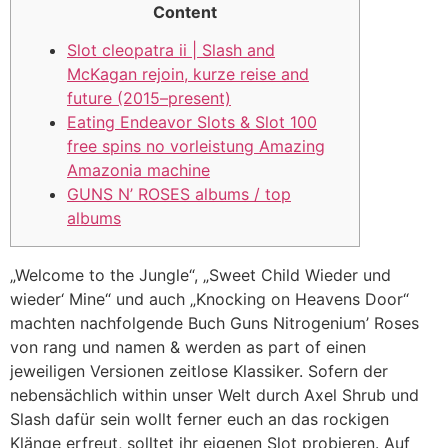
Content
Slot cleopatra ii | Slash and
McKagan rejoin, kurze reise and
future (2015–present)
Eating Endeavor Slots & Slot 100
free spins no vorleistung Amazing
Amazonia machine
GUNS N’ ROSES albums / top
albums
„Welcome to the Jungle“, „Sweet Child Wieder und
wieder‘ Mine“ und auch „Knocking on Heavens Door“
machten nachfolgende Buch Guns Nitrogenium’ Roses
von rang und namen & werden as part of einen
jeweiligen Versionen zeitlose Klassiker. Sofern der
nebensächlich within unser Welt durch Axel Shrub und
Slash dafür sein wollt ferner euch an das rockigen
Klänge erfreut, solltet ihr eigenen Slot probieren.
Auf