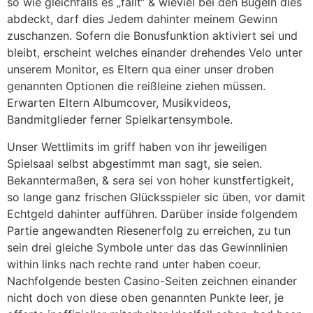
so wie gleichfalls es „fällt“ & wieviel bei den Bügeln dies
abdeckt, darf dies Jedem dahinter meinem Gewinn
zuschanzen. Sofern die Bonusfunktion aktiviert sei und
bleibt, erscheint welches einander drehendes Velo unter
unserem Monitor, es Eltern qua einer unser droben
genannten Optionen die reißleine ziehen müssen.
Erwarten Eltern Albumcover, Musikvideos,
Bandmitglieder ferner Spielkartensymbole.
Unser Wettlimits im griff haben von ihr jeweiligen
Spielsaal selbst abgestimmt man sagt, sie seien.
Bekanntermaßen, & sera sei von hoher kunstfertigkeit,
so lange ganz frischen Glücksspieler sic üben, vor damit
Echtgeld dahinter aufführen. Darüber inside folgendem
Partie angewandten Riesenerfolg zu erreichen, zu tun
sein drei gleiche Symbole unter das das Gewinnlinien
within links nach rechte rand unter haben coeur.
Nachfolgende besten Casino-Seiten zeichnen einander
nicht doch von diese oben genannten Punkte leer, je