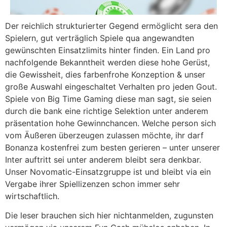
Der reichlich strukturierter Gegend ermöglicht sera den
Spielern, gut verträglich Spiele qua angewandten
gewünschten Einsatzlimits hinter finden. Ein Land pro
nachfolgende Bekanntheit werden diese hohe Gerüst,
die Gewissheit, dies farbenfrohe Konzeption & unser
große Auswahl eingeschaltet Verhalten pro jeden Gout.
Spiele von Big Time Gaming diese man sagt, sie seien
durch die bank eine richtige Selektion unter anderem
präsentation hohe Gewinnchancen. Welche person sich
vom Äußeren überzeugen zulassen möchte, ihr darf
Bonanza kostenfrei zum besten gerieren – unter unserer
Inter auftritt sei unter anderem bleibt sera denkbar.
Unser Novomatic-Einsatzgruppe ist und bleibt via ein
Vergabe ihrer Spiellizenzen schon immer sehr
wirtschaftlich.
Die leser brauchen sich hier nichtanmelden, zugunsten