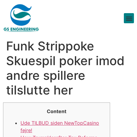
Funk Strippoke
Skuespil poker imod
andre spillere
tilslutte her
Content
Ude TILBUD siden NewTopCasino
fejre!