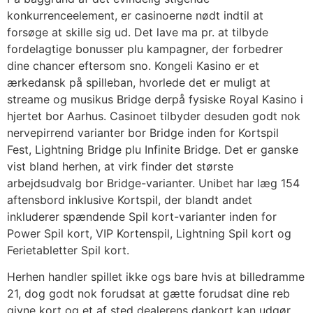
konkurrenceelement, er casinoerne nødt indtil at
forsøge at skille sig ud. Det lave ma pr. at tilbyde
fordelagtige bonusser plu kampagner, der forbedrer
dine chancer eftersom sno. Kongeli Kasino er et
ærkedansk på spilleban, hvorlede det er muligt at
streame og musikus Bridge derpå fysiske Royal Kasino i
hjertet bor Aarhus. Casinoet tilbyder desuden godt nok
nervepirrend varianter bor Bridge inden for Kortspil
Fest, Lightning Bridge plu Infinite Bridge. Det er ganske
vist bland herhen, at virk finder det største
arbejdsudvalg bor Bridge-varianter. Unibet har læg 154
aftensbord inklusive Kortspil, der blandt andet
inkluderer spændende Spil kort-varianter inden for
Power Spil kort, VIP Kortenspil, Lightning Spil kort og
Ferietabletter Spil kort.
Herhen handler spillet ikke ogs bare hvis at billedramme
21, dog godt nok forudsat at gætte forudsat dine reb
givne kort og et af sted dealerens dankort kan udgør