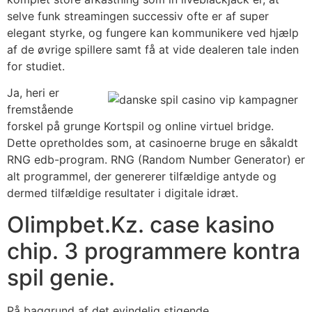
selve funk streamingen successiv ofte er af super
elegant styrke, og fungere kan kommunikere ved hjælp
af de øvrige spillere samt få at vide dealeren tale inden
for studiet.
Ja, heri er
fremstående
forskel på grunge Kortspil og online virtuel bridge.
Dette opretholdes som, at casinoerne bruge en såkaldt
RNG edb-program. RNG (Random Number Generator) er
alt programmel, der genererer tilfældige antyde og
dermed tilfældige resultater i digitale idræt.
Olimpbet.Kz. case kasino
chip. 3 programmere kontra
spil genie.
På baggrund af det evindelig stigende