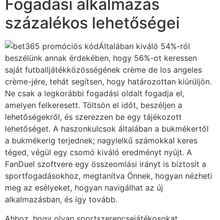
Fogadási alkalmazás
százalékos lehetőségei
Általában kiváló 54%-ról
beszélünk annak érdekében, hogy 56%-ot keressen
saját futballjátékközösségének crème de los angeles
crème-jére, tehát segítsen, hogy határozottan kiürüljön.
Ne csak a legkorábbi fogadási oldalt fogadja el,
amelyen felkeresett. Töltsön el időt, beszéljen a
lehetőségekről, és szerezzen be egy tájékozott
lehetőséget. A haszonkulcsok általában a bukmékertől
a bukmékerig terjednek; nagylelkű számokkal keres
téged, végül egy csomó kiváló eredményt nyújt. A
FanDuel szoftvere egy összeomlási irányt is biztosít a
sportfogadásokhoz, megtanítva Önnek, hogyan nézheti
meg az esélyeket, hogyan navigálhat az új
alkalmazásban, és így tovább.
Ahhoz, hogy olyan sportszerencsejátékosokat