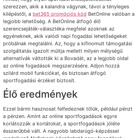
szerezzen, akik a kalandra vágynak, távol a tényleges
kilépéstől, a
bet365 promóciós kód
BetOnline valóban a
legjobb lehetőség. A BetOnline átfogó élő
szerencsejáték-választéka megfelel azoknak az
egyéneknek, akik valódi napi fogadási lehetőségeket
próbálnak megtalálni. Az, hogy a kifinomult támogatási
szolgáltatás igazolt múltja mellett milyen mélységű
alternatívák váltották ki a Bovadát, az a legjobb oldal
az online fogadások megszerzésére. Adjon hozzá
szilárd mobil funkciókat, és biztosan átfogó
sportfogadási érzéket biztosít.
Élő eredmények
Ezzel bármi hasznosat felfedeznek tőlük, például pénzt
a pénzen. Amint az online sportfogadások egyre
korlátozzák a korlátokat, a sportfogadások jóléte
ésszerűbbé vált. A nagyobb labdarúgó-képzéssel