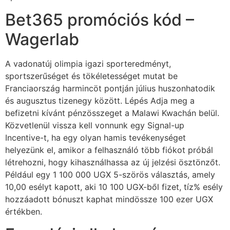
Bet365 promóciós kód –
Wagerlab
A vadonatúj olimpia igazi sporteredményt,
sportszerűséget és tökéletességet mutat be
Franciaország harmincöt pontján július huszonhatodik
és augusztus tizenegy között. Lépés Adja meg a
befizetni kívánt pénzösszeget a Malawi Kwachán belül.
Közvetlenül vissza kell vonnunk egy Signal-up
Incentive-t, ha egy olyan hamis tevékenységet
helyezünk el, amikor a felhasználó több fiókot próbál
létrehozni, hogy kihasználhassa az új jelzési ösztönzőt.
Például egy 1 100 000 UGX 5-szörös választás, amely
10,00 esélyt kapott, aki 10 100 UGX-ből fizet, tíz% esély
hozzáadott bónuszt kaphat mindössze 100 ezer UGX
értékben.