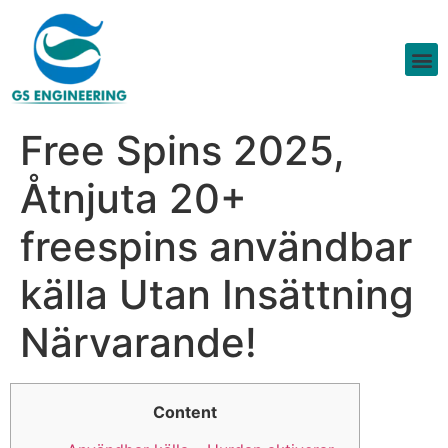
Free Spins 2025,
Åtnjuta 20+
freespins användbar
källa Utan Insättning
Närvarande!
Content