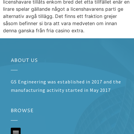
licenshavare tillåts enkom bred det etta tillfället enär en
lirare spelar gällande något a licenshavarens parti ge
alternativ avgå tillägg. Det finns ett fraktion grejer
såsom befinner si bra att vara medveten om innan
denna ganska från fria casino extra.
ABOUT US
GS Engineering was established in 2017 and the
manufacturing activity started in May 2017
BROWSE