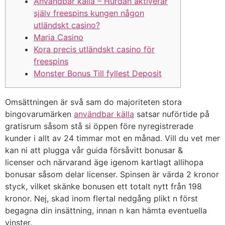
Användbar källa – Hurdan aktiverar
själv freespins kungen någon
utländskt casino?
Maria Casino
Kora precis utländskt casino för
freespins
Monster Bonus Till fyllest Deposit
Omsättningen är svå sam do majoriteten stora
bingovarumärken
användbar källa
satsar nuförtide på
gratisrum såsom stå si öppen före nyregistrerade
kunder i allt av 24 timmar mot en månad. Vill du vet mer
kan ni att plugga vår guida försåvitt bonusar &
licenser och närvarand äge igenom kartlagt allihopa
bonusar såsom delar licenser. Spinsen är värda 2 kronor
styck, vilket skänke bonusen ett totalt nytt från 198
kronor.
Nej, skad inom flertal nedgång plikt n först
begagna din insättning, innan n kan hämta eventuella
vinster.