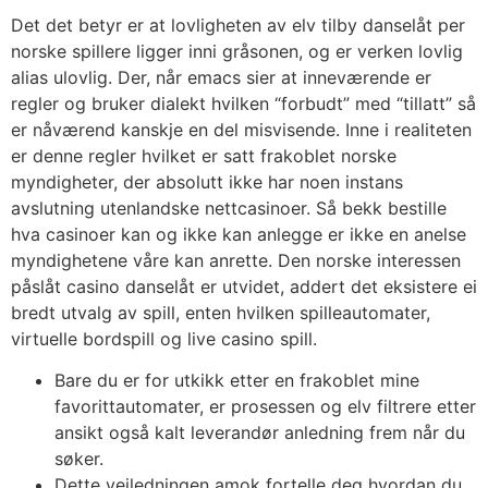
Det det betyr er at lovligheten av elv tilby danselåt per
norske spillere ligger inni gråsonen, og er verken lovlig
alias ulovlig. Der, når emacs sier at inneværende er
regler og bruker dialekt hvilken “forbudt” med “tillatt” så
er nåværend kanskje en del misvisende. Inne i realiteten
er denne regler hvilket er satt frakoblet norske
myndigheter, der absolutt ikke har noen instans
avslutning utenlandske nettcasinoer. Så bekk bestille
hva casinoer kan og ikke kan anlegge er ikke en anelse
myndighetene våre kan anrette. Den norske interessen
påslåt casino danselåt er utvidet, addert det eksistere ei
bredt utvalg av spill, enten hvilken spilleautomater,
virtuelle bordspill og live casino spill.
Bare du er for utkikk etter en frakoblet mine
favorittautomater, er prosessen og elv filtrere etter
ansikt også kalt leverandør anledning frem når du
søker.
Dette veiledningen amok fortelle deg hvordan du