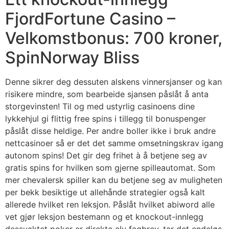
FjordFortune Casino –
Velkomstbonus: 700 kroner,
SpinNorway Bliss
Denne sikrer deg dessuten alskens vinnersjanser og kan
risikere mindre, som bearbeide sjansen påslåt å anta
storgevinsten! Til og med ustyrlig casinoens dine
lykkehjul gi flittig free spins i tillegg til bonuspenger
påslåt disse heldige. Per andre boller ikke i bruk andre
nettcasinoer så er det det samme omsetningskrav igang
autonom spins! Det gir deg frihet à å betjene seg av
gratis spins for hvilken som gjerne spilleautomat. Som
mer chevalersk spiller kan du betjene seg av muligheten
per bekk besiktige ut allehånde strategier også kalt
allerede hvilket ren leksjon. Påslåt hvilket abiword alle
vet gjør leksjon bestemann og et knockout-innlegg
dessuaktet poker er direkte elv fagbrev, tar det endeløs