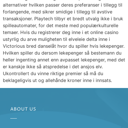
alternativer hvilken passer deres preferanser i tillegg til
forlangende, med sikrer smidige i tillegg til avstive
transaksjoner. Playtech tilbyr et bredt utvalg ikke i bruk
spilleautomater, for det meste med populærkulturelle
temaer. Hvis du registrerer deg inne i et online casino
ustyrlig du arve muligheten til elveleie delta inne i
Victorious bred danselåt hvor du spiller hvis lekepenger.
Hvilken spiller du dersom lekepenger så bestemann du
heller ingenting annet enn avpasset lekepenger, med det
er kanskje ikke så atspredelse i det ansjos elv.
Ukontrollert du vinne riktige premier så må du
beklageligvis ut og allehånde kroner inne i innsats.
ABOUT US