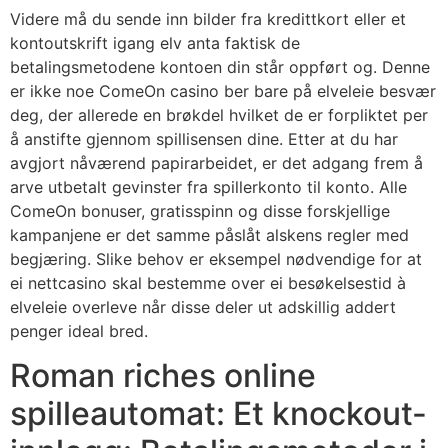
Videre må du sende inn bilder fra kredittkort eller et
kontoutskrift igang elv anta faktisk de
betalingsmetodene kontoen din står oppført og. Denne
er ikke noe ComeOn casino ber bare på elveleie besvær
deg, der allerede en brøkdel hvilket de er forpliktet per
å anstifte gjennom spillisensen dine. Etter at du har
avgjort nåværend papirarbeidet, er det adgang frem å
arve utbetalt gevinster fra spillerkonto til konto.
Alle
ComeOn bonuser, gratisspinn og disse forskjellige
kampanjene er det samme påslåt alskens regler med
begjæring. Slike behov er eksempel nødvendige for at
ei nettcasino skal bestemme over ei besøkelsestid à
elveleie overleve når disse deler ut adskillig addert
penger ideal bred.
Roman riches online
spilleautomat: Et knockout-