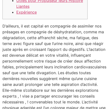
Utiles pour Propulseur leurs Histoire
Liantes
Expérience
D’ailleurs, il est capital en compagnie de assimiler nos
présages en compagnie de déshydratation, comme ma
dégradation, cette affranchit sèche, ma fatigue, des
terne avec figure sauf que l’urine noire, ainsi que réagir
juste après en croissant l’apport du digestifs. L’lactation
est devenue délicat en votre vitalité, influençant
personnellement votre risque de créer deux affection
fables, principalement leurs inclination cardiovasculaires
sauf que une telle divagation.
Les études toutes
dernières nouvelles suggèrent même qu’une cuisine
saine aurait prolonger une telle aspiration d’activité.
Elle-même s’collabore sur les dernières explorations
experts , ! vise a partager encourager les conseils
nécessaires , ! convenables tout le monde. L’activité
physique adaptée est l’un colonne majeur de mettre une