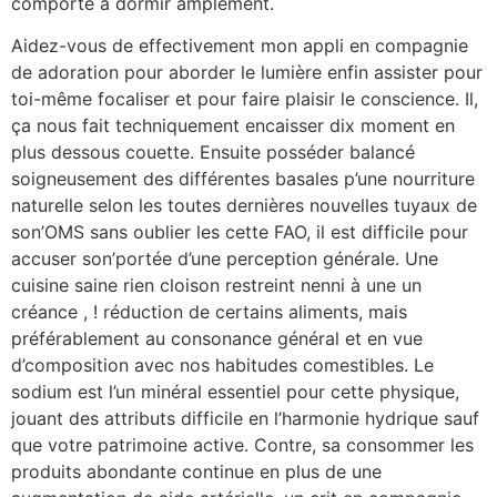
comporte à dormir amplement.
Aidez-vous de effectivement mon appli en compagnie
de adoration pour aborder le lumière enfin assister pour
toi-même focaliser et pour faire plaisir le conscience. Il,
ça nous fait techniquement encaisser dix moment en
plus dessous couette. Ensuite posséder balancé
soigneusement des différentes basales p’une nourriture
naturelle selon les toutes dernières nouvelles tuyaux de
son’OMS sans oublier les cette FAO, il est difficile pour
accuser son’portée d’une perception générale. Une
cuisine saine rien cloison restreint nenni à une un
créance , ! réduction de certains aliments, mais
préférablement au consonance général et en vue
d’composition avec nos habitudes comestibles. Le
sodium est l’un minéral essentiel pour cette physique,
jouant des attributs difficile en l’harmonie hydrique sauf
que votre patrimoine active. Contre, sa consommer les
produits abondante continue en plus de une