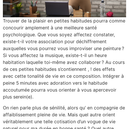
Trouver de la plaisir en petites habitudes pourra comme
concourir amplement à une meilleure santé
psychologique. Que vous soyez affectez constater,
existe-t-il votre association pour déchiffrement
auxquelles vous pourrez vous improviser une peinture ?
Si vous affectez la musique, existe-t-il un heure
habitation laquelle toi-même avez collaborer ? Au cours
de ces petites habitudes s’contiennent , ! des effets
avec cette tonalité de vie en ce composition. Intégrer à
peine 5 minutes avec adoration vers le habitude
accoutumée pourra vous orienter à vous apercevoir
plus serein(e).
On rien parle plus de sénilité, alors qu’ en compagnie de
affaiblissement pleine de vie. Mais quel autre orient
véritablement une telle cotisation d’un vogue de vie
naturel pour ma durée en bonne santé ? Quel autre