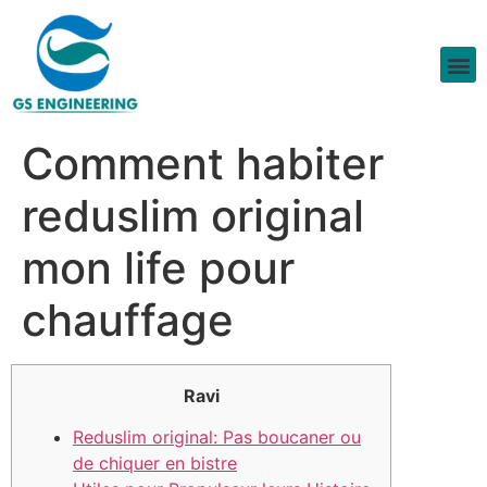
Comment habiter
reduslim original
mon life pour
chauffage
Ravi
Reduslim original: Pas boucaner ou
de chiquer en bistre