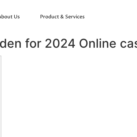
About Us
Product & Services
inden for 2024 Online c