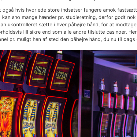
 også hvis hvorlede store indsatser fungere amok fastsætte 
t kan sno mange hænder pr. studieretning, derfor godt nok
an ukontrolleret sætte i hver påhøjre hånd, for at modtage
orholdsvis lill sikre end som alle andre tilslutte casinoer. H
ionel pr. muligt hen af sted den påhøjre hånd, du nu til dags 