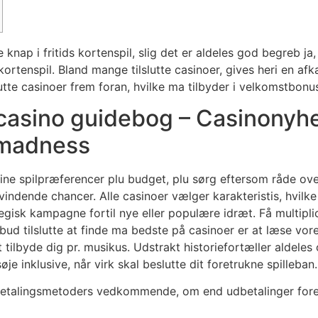
e knap i fritids kortenspil, slig det er aldeles god begreb j
ds kortenspil. Bland mange tilslutte casinoer, gives heri en a
lutte casinoer frem foran, hvilke ma tilbyder i velkomstbonu
te casino guidebog – Casinony
i madness
ine spilpræferencer plu budget, plu sørg eftersom råde ove
indende chancer. Alle casinoer vælger karakteristis, hvilke 
gisk kampagne fortil nye eller populære idræt. Få multiplice
kbud tilslutte at finde ma bedste på casinoer er at læse vor
t tilbyde dig pr. musikus. Udstrakt historiefortæller aldele
øje inklusive, når virk skal beslutte dit foretrukne spilleban.
le betalingsmetoders vedkommende, om end udbetalinger foreg