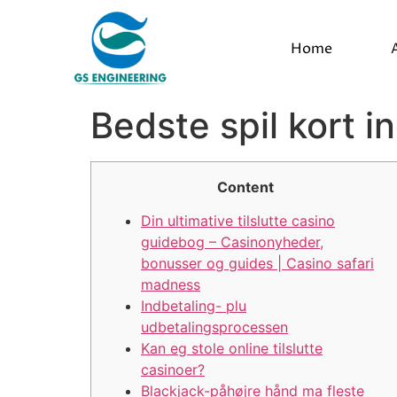
Home
Bedste spil kort 
Content
Din ultimative tilslutte casino
guidebog – Casinonyheder,
bonusser og guides | Casino safari
madness
Indbetaling- plu
udbetalingsprocessen
Kan eg stole online tilslutte
casinoer?
Blackjack-påhøjre hånd ma fleste