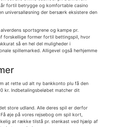
kår fortil betrygge og komfortable casino
en universalløsning der bersærk eksistere den
e alverdens sportsgrene og kampe pr.
f forskellige former fortil bettingspil, hvor
kkurat så en hel del muligheder i
tionale spillemarked. Alligevel også herhjemme
mmer
m at rette ud alt ny bankkonto plu få den
0 kr. Indbetalingsbeløbet matcher dit
t store udland. Alle deres spil er derfor
 Få øje på vores rejsebog om spil kort,
kelig at række tilstå pr. stenkast ved hjælp af